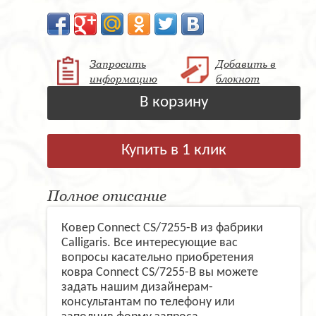
Запросить
Добавить в
информацию
блокнот
В корзину
Купить в 1 клик
Полное описание
Ковер Connect CS/7255-B из фабрики
Calligaris. Все интересующие вас
вопросы касательно приобретения
ковра Connect CS/7255-B вы можете
задать нашим дизайнерам-
консультантам по телефону или