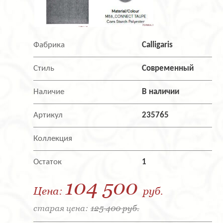
Фабрика
Calligaris
Стиль
Современный
Наличие
В наличии
Артикул
235765
Коллекция
Остаток
1
104 500
Цена:
руб.
старая цена:
125 400 руб.