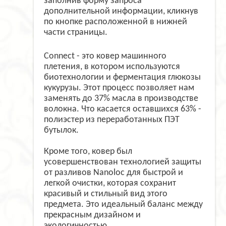
заполнив форму запроса
дополнительной информации, кликнув
по кнопке расположенной в нижней
части страницы.
Connect - это ковер машинного
плетения, в котором используются
биотехнологии и ферментация глюкозы
кукурузы. Этот процесс позволяет нам
заменять до 37% масла в производстве
волокна. Что касается оставшихся 63% -
полиэстер из переработанных ПЭТ
бутылок.
Кроме того, ковер был
усовершенствован технологией защиты
от разливов Nanoloc для быстрой и
легкой очистки, которая сохранит
красивый и стильный вид этого
предмета. Это идеальный баланс между
прекрасным дизайном и
экологичностью.