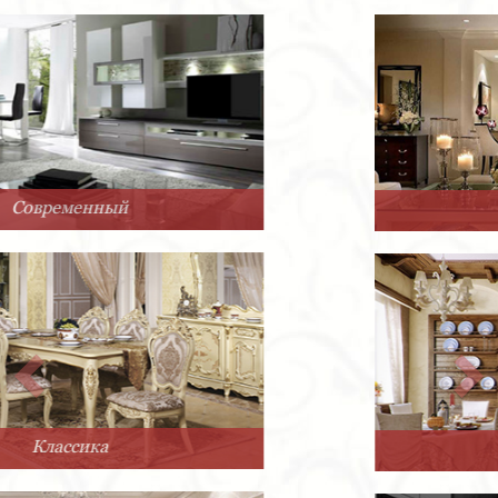
Арт-Деко
Прованс