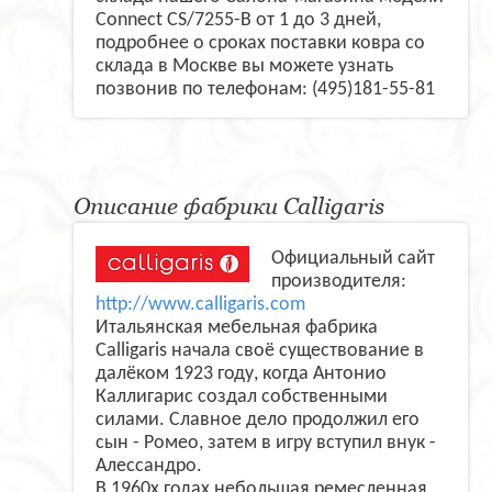
Connect CS/7255-B от 1 до 3 дней,
подробнее о сроках поставки ковра со
склада в Москве вы можете узнать
позвонив по телефонам: (495)181-55-81
Описание фабрики Calligaris
Официальный сайт
производителя:
http://www.calligaris.com
Итальянская мебельная фабрика
Calligaris начала своё существование в
далёком 1923 году, когда Антонио
Каллигарис создал собственными
силами. Славное дело продолжил его
сын - Ромео, затем в игру вступил внук -
Алессандро.
В 1960х годах небольшая ремесленная