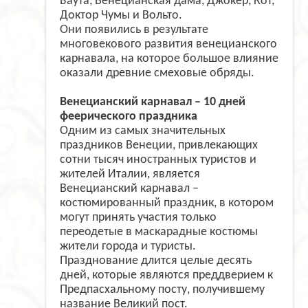
Баута, Венецианская дама, Джокер, Кот,
Доктор Чумы и Вольто.
Они появились в результате
многовекового развития венецианского
карнавала, на которое большое влияние
оказали древние смеховые обряды.
Венецианский карнавал – 10 дней
феерического праздника
Одним из самых значительных
праздников Венеции, привлекающих
сотни тысяч иностранных туристов и
жителей Италии, является
Венецианский карнавал –
костюмированный праздник, в котором
могут принять участия только
переодетые в маскарадные костюмы
жители города и туристы.
Празднование длится целые десять
дней, которые являются преддверием к
Предпасхальному посту, получившему
название Великий пост.