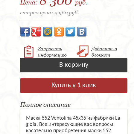
8 300
Цена:
руб.
старая цена:
9 960 руб.
Запросить
Добавить в
информацию
блокнот
В корзину
Купить в 1 клик
Полное описание
Маска 552 Ventolina 45х35 из фабрики La
gioia. Все интересующие вас вопросы
касательно приобретения маски 552