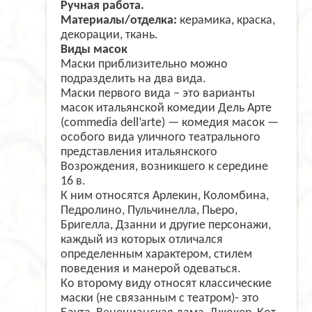
Ручная работа.
Материалы/отделка:
керамика, краска,
декорации, ткань.
Виды масок
Маски приблизительно можно
подразделить на два вида.
Маски первого вида – это варианты
масок итальянской комедии Дель Арте
(commedia dell’arte) — комедия масок —
особого вида уличного театрального
представления итальянского
Возрождения, возникшего к середине
16 в.
К ним относятся Арлекин, Коломбина,
Педролино, Пульчинелла, Пьеро,
Бригелла, Дзанни и другие персонажи,
каждый из которых отличался
определенным характером, стилем
поведения и манерой одеваться.
Ко второму виду относят классические
маски (не связанным с театром)- это