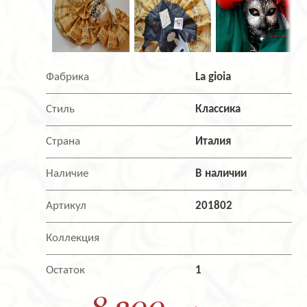
Фабрика
La gioia
Стиль
Классика
Страна
Италия
Наличие
В наличии
Артикул
201802
Коллекция
Остаток
1