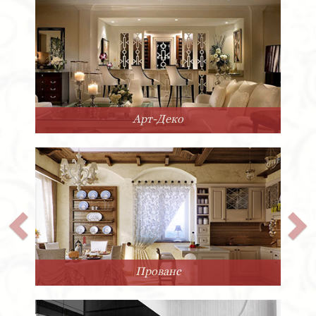
Арт-Деко
Прованс