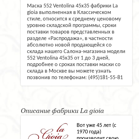
Маска 552 Ventolina 45х35 фабрики La
gioia выполненная в Классическом
стиле, относится к среднему ценовому
уровню складской программы, сроки
поставки товаров представленных в
разделе «Распродажа», в частности
абсолютно новой продающейся со
склада нашего Салона-магазина модели
552 Ventolina 45х35 от 1 до 3 дней,
подробнее о сроках поставки маски со
склада в Москве вы можете узнать
позвонив по телефонам: (495)181-55-81
Описание фабрики La gioia
Вот уже 45 лет (с
1970 года)
производит свою