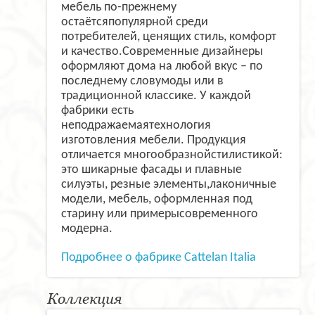
мебель по-прежнему
остаётсяпопулярной среди
потребителей, ценящих стиль, комфорт
и качество.Современные дизайнеры
оформляют дома на любой вкус – по
последнему словумоды или в
традиционной классике. У каждой
фабрики есть
неподражаемаятехнология
изготовления мебели. Продукция
отличается многообразнойстилистикой:
это шикарные фасады и плавные
силуэты, резные элементы,лаконичные
модели, мебель, оформленная под
старину или примерысовременного
модерна.
Подробнее о фабрике Cattelan Italia
Коллекция