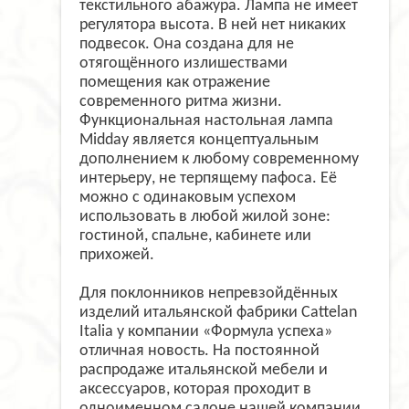
текстильного абажура. Лампа не имеет
регулятора высота. В ней нет никаких
подвесок. Она создана для не
отягощённого излишествами
помещения как отражение
современного ритма жизни.
Функциональная настольная лампа
Midday является концептуальным
дополнением к любому современному
интерьеру, не терпящему пафоса. Её
можно с одинаковым успехом
использовать в любой жилой зоне:
гостиной, спальне, кабинете или
прихожей.
Для поклонников непревзойдённых
изделий итальянской фабрики Cattelan
Italia у компании «Формула успеха»
отличная новость. На постоянной
распродаже итальянской мебели и
аксессуаров, которая проходит в
одноименном салоне нашей компании,