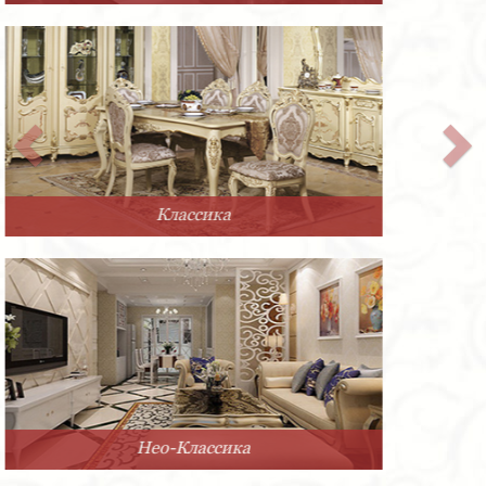
Прованс
Минимализм