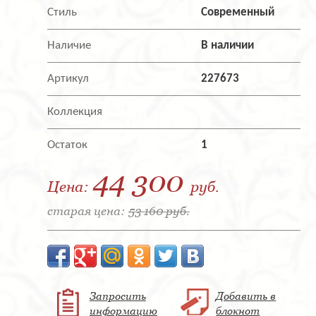
Стиль
Современный
Наличие
В наличии
Артикул
227673
Коллекция
Остаток
1
44 300
Цена:
руб.
старая цена:
53 160 руб.
Запросить
Добавить в
информацию
блокнот