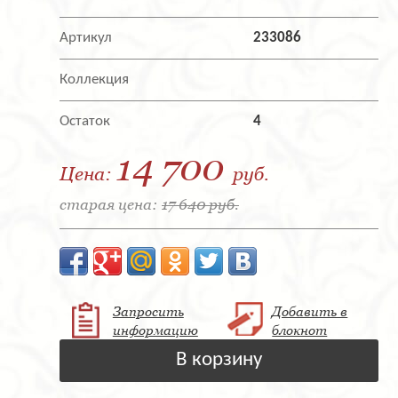
Артикул
233086
Коллекция
Остаток
4
14 700
Цена:
руб.
старая цена:
17 640 руб.
Запросить
Добавить в
информацию
блокнот
В корзину