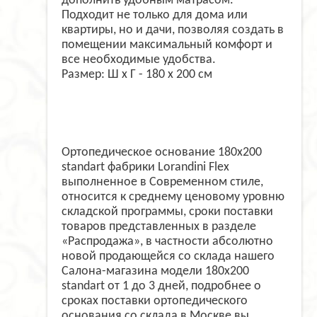
дополнить удобным матрасом.
Подходит не только для дома или
квартиры, но и дачи, позволяя создать в
помещении максимальный комфорт и
все необходимые удобства.
Размер: Ш x Г - 180 x 200 см
Ортопедическое основание 180х200
standart фабрики Lorandini Flex
выполненное в Современном стиле,
относится к среднему ценовому уровню
складской программы, сроки поставки
товаров представленных в разделе
«Распродажа», в частности абсолютно
новой продающейся со склада нашего
Салона-магазина модели 180х200
standart от 1 до 3 дней, подробнее о
сроках поставки ортопедического
основания со склада в Москве вы