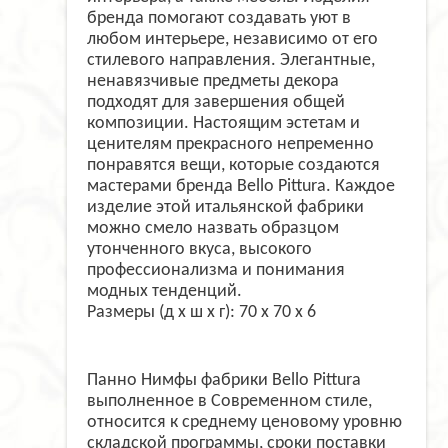
бренда помогают создавать уют в
любом интерьере, независимо от его
стилевого направления. Элегантные,
ненавязчивые предметы декора
подходят для завершения общей
композиции. Настоящим эстетам и
ценителям прекрасного непременно
понравятся вещи, которые создаются
мастерами бренда Bello Pittura. Каждое
изделие этой итальянской фабрики
можно смело назвать образцом
утонченного вкуса, высокого
профессионализма и понимания
модных тенденций.
Размеры (д х ш х г): 70 х 70 х 6
Панно Нимфы фабрики Bello Pittura
выполненное в Современном стиле,
относится к среднему ценовому уровню
складской программы, сроки поставки