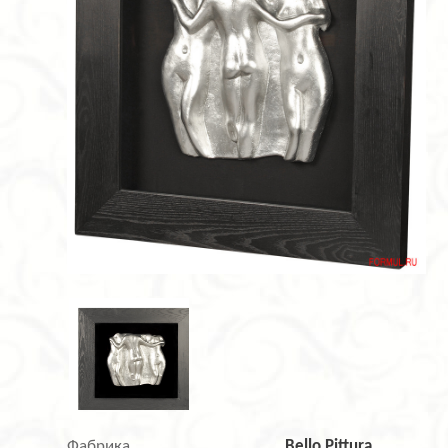
Фабрика
Bello Pittura