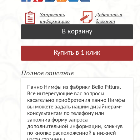
Запросить
Добавить в
информацию
блокнот
В корзину
Купить в 1 клик
Полное описание
Панно Нимфы из фабрики Bello Pittura.
Все интересующие вас вопросы
касательно приобретения панно Нимфы
вы можете задать нашим дизайнерам-
консультантам по телефону или
заполнив форму запроса
дополнительной информации, кликнув
по кнопке расположенной в нижней
части страницы.