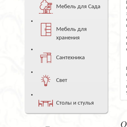
Мебель для Сада
Мебель для
хранения
Сантехника
Свет
Столы и стулья
О