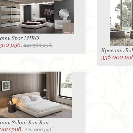
ать Spar MIRO
300 руб.
241 560 руб.
Кровать Bol
336 000 ру
ать Saloni Bon Bon
000 руб.
276 000 руб.