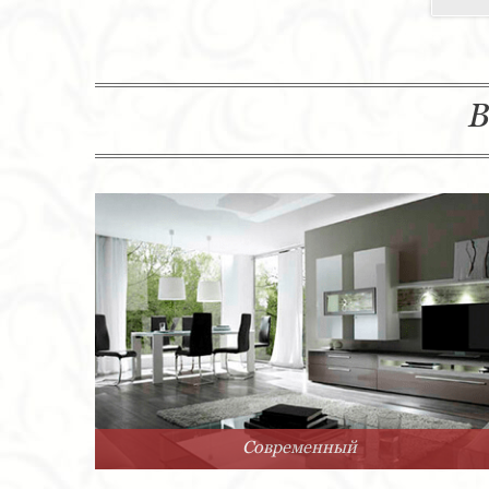
В
Современный