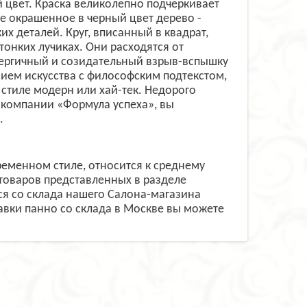
 цвет. Краска великолепно подчеркивает
же окрашенное в черный цвет дерево -
х деталей. Круг, вписанный в квадрат,
онких лучиках. Они расходятся от
нергичный и созидательный взрыв-вспышку
ием искусства с философским подтекстом,
 стиле модерн или хай-тек. Недорого
 компании «Формула успеха», вы
.
ременном стиле, относится к среднему
товаров представленных в разделе
я со склада нашего Салона-магазина
тавки панно со склада в Москве вы можете