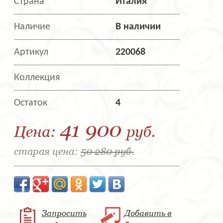
Страна
Италия
Наличие
В наличии
Артикул
220068
Коллекция
Остаток
4
41 900
Цена:
руб.
старая цена:
50 280 руб.
Запросить
Добавить в