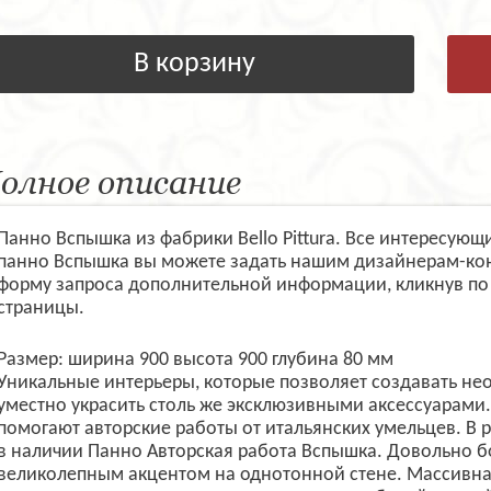
В корзину
олное описание
Панно Вспышка из фабрики Bello Pittura. Все интересую
панно Вспышка вы можете задать нашим дизайнерам-кон
форму запроса дополнительной информации, кликнув по
страницы.
Размер: ширина 900 высота 900 глубина 80 мм
Уникальные интерьеры, которые позволяет создавать не
уместно украсить столь же эксклюзивными аксессуарам
помогают авторские работы от итальянских умельцев. В
в наличии Панно Авторская работа Вспышка. Довольно б
великолепным акцентом на однотонной стене. Массивна