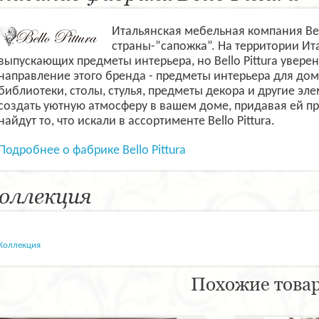
Итальянская мебельная компания Bello
страны-”сапожка”. На территории Ит
выпускающих предметы интерьера, но Bello Pittura увер
направление этого бренда - предметы интерьера для дома
библиотеки, столы, стулья, предметы декора и другие эл
создать уютную атмосферу в вашем доме, придавая ей при
найдут то, что искали в ассортименте Bello Pittura.
Подробнее о фабрике Bello Pittura
оллекция
Коллекция
Похожие това