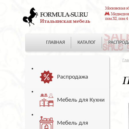
Московская об
FORMULA-SU.RU
Медведково
пом.XI, пом.4
Итальянская мебель
ГЛАВНАЯ
КАТАЛОГ
РАСПРО
Гла
Распродажа
П
Мебель для Кухни
Мебель для