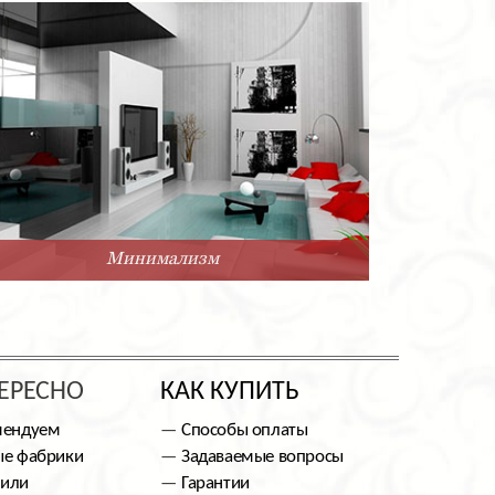
Минимализм
ЕРЕСНО
КАК КУПИТЬ
мендуем
Способы оплаты
е фабрики
Задаваемые вопросы
тили
Гарантии