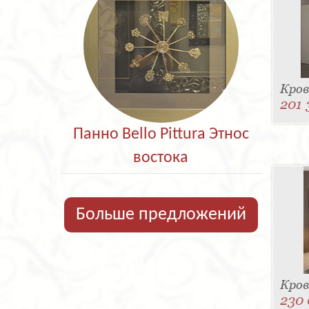
Кров
201 
Панно Bello Pittura Этнос
востока
Больше предложений
Кров
230 