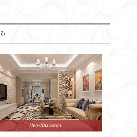
ль
Нео-Классика