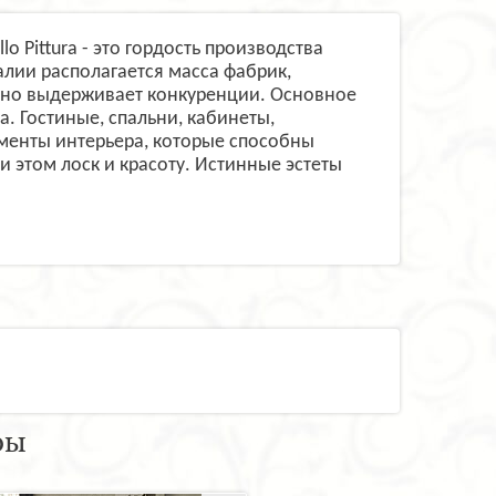
 Pittura - это гордость производства
алии располагается масса фабрик,
енно выдерживает конкуренции. Основное
. Гостиные, спальни, кабинеты,
ементы интерьера, которые способны
 этом лоск и красоту. Истинные эстеты
ры