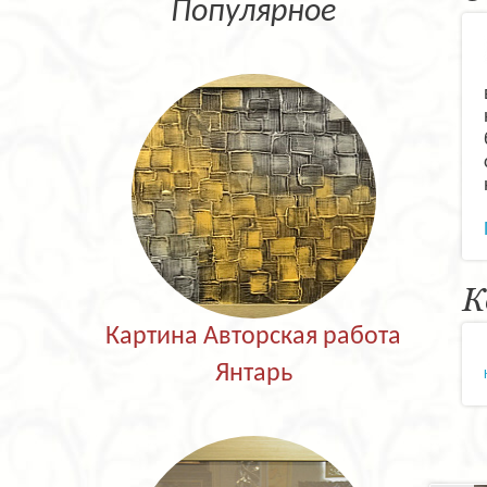
Популярное
К
Картина Авторская работа
Янтарь