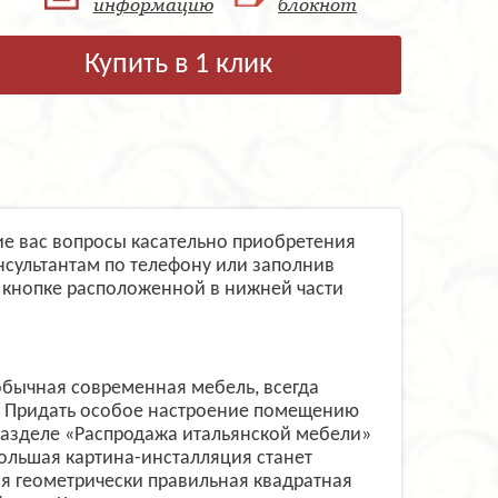
информацию
блокнот
Купить в 1 клик
щие вас вопросы касательно приобретения
сультантам по телефону или заполнив
 кнопке расположенной в нижней части
обычная современная мебель, всегда
и. Придать особое настроение помещению
 разделе «Распродажа итальянской мебели»
ольшая картина-инсталляция станет
я геометрически правильная квадратная