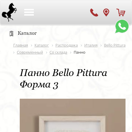
Toggle
navigation
Каталог
Главная
Каталог
Распродажа
Италия
Bello Pittura
Современный
Со склада
Панно
Панно Bello Pittura
Форма 3