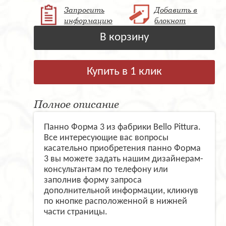
Запросить
Добавить в
информацию
блокнот
В корзину
Купить в 1 клик
Полное описание
Панно Форма 3 из фабрики Bello Pittura.
Все интересующие вас вопросы
касательно приобретения панно Форма
3 вы можете задать нашим дизайнерам-
консультантам по телефону или
заполнив форму запроса
дополнительной информации, кликнув
по кнопке расположенной в нижней
части страницы.