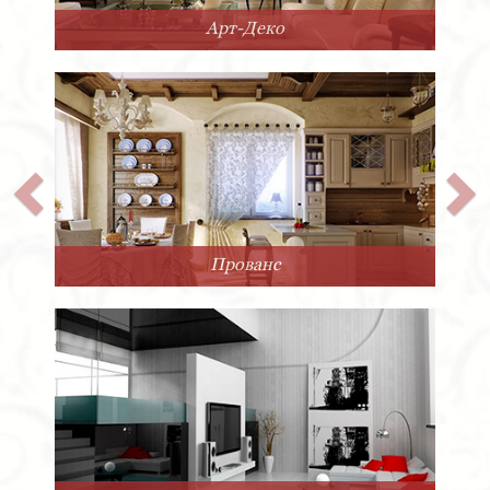
Арт-Деко
Прованс