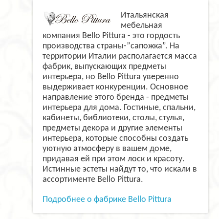
Итальянская
мебельная
компания Bello Pittura - это гордость
производства страны-”сапожка”. На
территории Италии располагается масса
фабрик, выпускающих предметы
интерьера, но Bello Pittura уверенно
выдерживает конкуренции. Основное
направление этого бренда - предметы
интерьера для дома. Гостиные, спальни,
кабинеты, библиотеки, столы, стулья,
предметы декора и другие элементы
интерьера, которые способны создать
уютную атмосферу в вашем доме,
придавая ей при этом лоск и красоту.
Истинные эстеты найдут то, что искали в
ассортименте Bello Pittura.
Подробнее о фабрике Bello Pittura