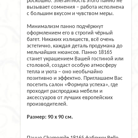
роскошно. Элегантность этого панно не
вызывает сомнения – работа исполнена
с большим вкусом и чувством меры.
Минимализм панно подчёркнут
оформлением его в строгий чёрный
багет. Никаких излишеств, всё очень
эстетично, каждая деталь продумана до
мельчайших нюансов. Панно 18165
станет украшением Вашей гостиной или
столовой, создаст особую атмосферу
тепла и уюта – оно необычайно
позитивно и эффектно. Приглашаем Вас
посетить салон «Формула успеха», где
проходит распродажа мебели и
аксессуаров от лучших европейских
производителей.
Размер: 90 х 90 см.