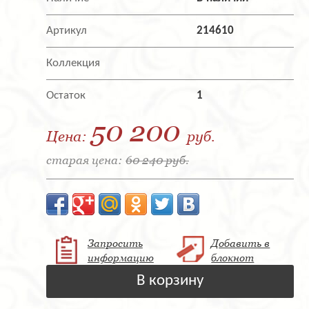
Артикул
214610
Коллекция
Остаток
1
50 200
Цена:
руб.
старая цена:
60 240 руб.
Запросить
Добавить в
информацию
блокнот
В корзину