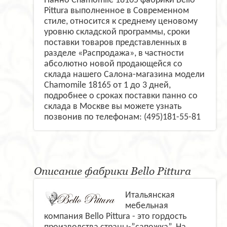
Панно Chamomile 18165 фабрики Bello
Pittura выполненное в Современном
стиле, относится к среднему ценовому
уровню складской программы, сроки
поставки товаров представленных в
разделе «Распродажа», в частности
абсолютно новой продающейся со
склада нашего Салона-магазина модели
Chamomile 18165 от 1 до 3 дней,
подробнее о сроках поставки панно со
склада в Москве вы можете узнать
позвонив по телефонам: (495)181-55-81
Описание фабрики Bello Pittura
Итальянская
мебельная
компания Bello Pittura - это гордость