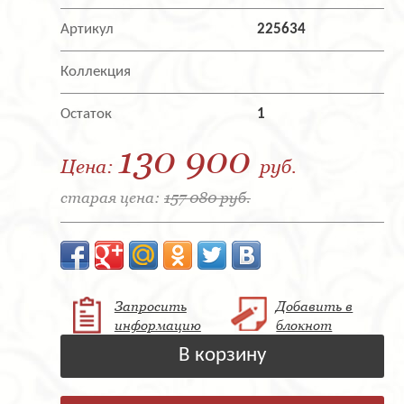
Артикул
225634
Коллекция
Остаток
1
130 900
Цена:
руб.
старая цена:
157 080 руб.
Запросить
Добавить в
информацию
блокнот
В корзину