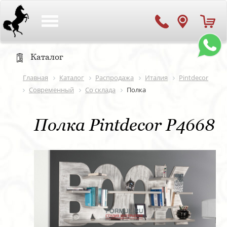
Toggle
navigation
Каталог
Главная
Каталог
Распродажа
Италия
Pintdecor
Современный
Со склада
Полка
Полка Pintdecor P4668