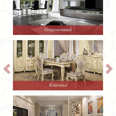
Арт-Деко
Прованс