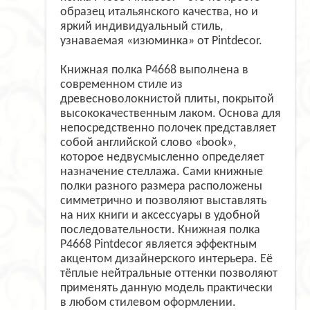
образец итальянского качества, но и
яркий индивидуальный стиль,
узнаваемая «изюминка» от Pintdecor.
Книжная полка P4668 выполнена в
современном стиле из
древесноволокнистой плиты, покрытой
высококачественным лаком. Основа для
непосредственно полочек представляет
собой английской слово «book»,
которое недвусмысленно определяет
назначение стеллажа. Сами книжные
полки разного размера расположены
симметрично и позволяют выставлять
на них книги и аксессуары в удобной
последовательности. Книжная полка
P4668 Pintdecor является эффектным
акцентом дизайнерского интерьера. Её
тёплые нейтральные оттенки позволяют
применять данную модель практически
в любом стилевом оформлении.