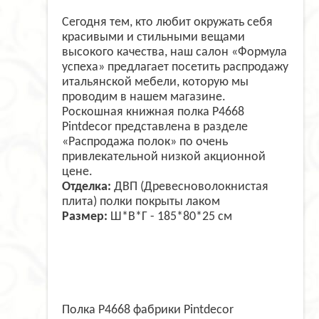
Сегодня тем, кто любит окружать себя
красивыми и стильными вещами
высокого качества, наш салон «Формула
успеха» предлагает посетить распродажу
итальянской мебели, которую мы
проводим в нашем магазине.
Роскошная книжная полка P4668
Pintdecor представлена в разделе
«Распродажа полок» по очень
привлекательной низкой акционной
цене.
Отделка:
ДВП (Древесноволокнистая
плита) полки покрыты лаком
Размер:
Ш*В*Г - 185*80*25 см
Полка P4668 фабрики Pintdecor