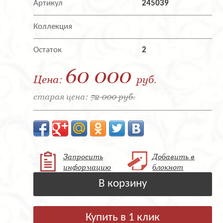
Артикул
245039
Коллекция
Остаток
2
60 000
Цена:
руб.
старая цена:
72 000 руб.
Запросить
Добавить в
информацию
блокнот
В корзину
Купить в 1 клик