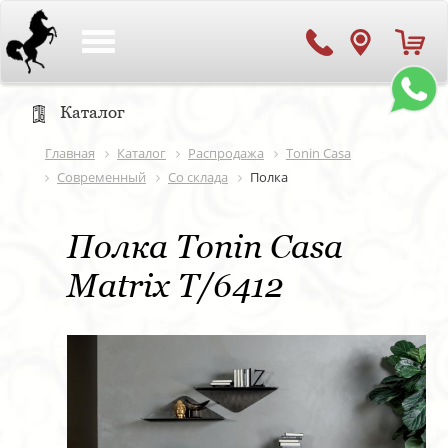
Toggle
navigation
Каталог
Главная
Каталог
Распродажа
Tonin Casa
Современный
Со склада
Полка
Полка Tonin Casa
Matrix T/6412