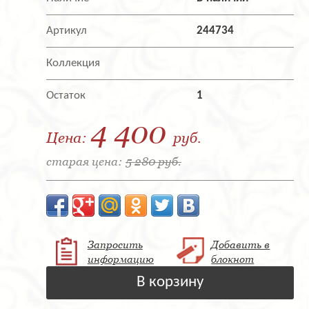
Артикул
244734
Коллекция
Остаток
1
4 400
Цена:
руб.
старая цена:
5 280 руб.
Запросить
Добавить в
информацию
блокнот
В корзину