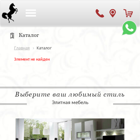
Toggle
navigation
Каталог
Главная
Каталог
Элемент не найден
Выберите ваш любимый стиль
Элитная мебель