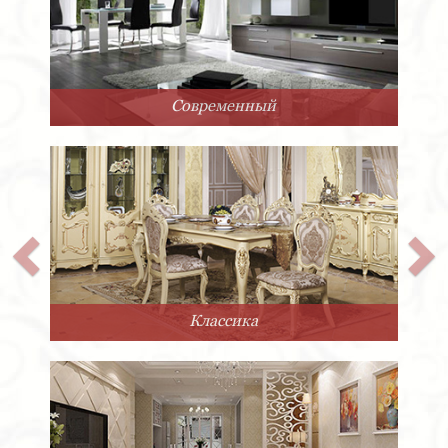
Современный
Классика