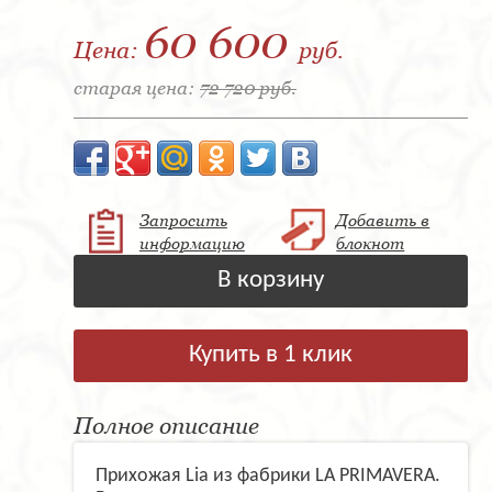
60 600
Цена:
руб.
старая цена:
72 720 руб.
Запросить
Добавить в
информацию
блокнот
В корзину
Купить в 1 клик
Полное описание
Прихожая Lia из фабрики LA PRIMAVERA.