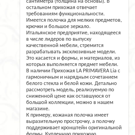
сантиметра (толщина на основы). В
остальном прихожая отвечает
требованиям функциональности.
Имеется полочка для мелких предметов,
крючки и большое зеркало.
Итальянское предприятие, находящееся
в числе лидеров по выпуску
качественной мебели, стремится
разрабатывать эксклюзивные модели.
Это касается и формы, и материалов, из
которых выполняется предмет мебели.
В наличии Прихожая LA PRIMAVERA Lia с
гармоничным и нарядным сочетанием
белого стекла и белой кожи. Детально
рассмотреть модель, реализуемую по
сниженной цене как оставшуюся от
большой коллекции, можно в нашем
магазине.
К примеру, кожаная полочка имеет
выразительную прострочку, а полочку
поддерживает кронштейн оригинальной
формы. Купленную прихожую,