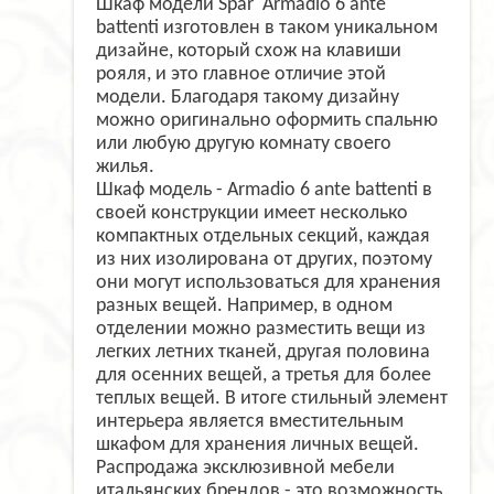
Шкаф модели Spar
Armadio 6 ante
battenti
изготовлен в таком уникальном
дизайне, который схож на клавиши
рояля, и это главное отличие этой
модели. Благодаря такому дизайну
можно оригинально оформить спальню
или любую другую комнату своего
жилья.
Шкаф модель - Armadio 6 ante battenti в
своей конструкции имеет несколько
компактных отдельных секций, каждая
из них изолирована от других, поэтому
они могут использоваться для хранения
разных вещей. Например, в одном
отделении можно разместить вещи из
легких летних тканей, другая половина
для осенних вещей, а третья для более
теплых вещей. В итоге стильный элемент
интерьера является вместительным
шкафом для хранения личных вещей.
Распродажа эксклюзивной мебели
итальянских брендов - это возможность