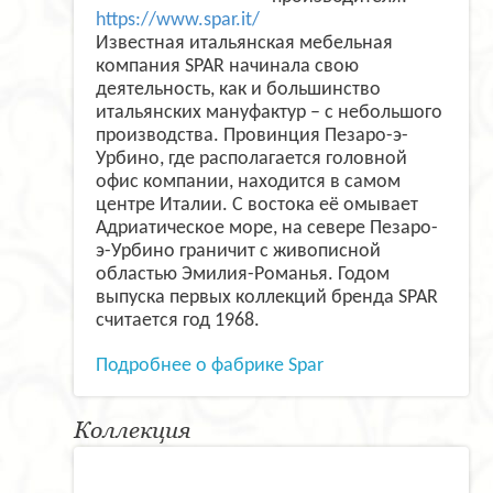
https://www.spar.it/
Известная итальянская мебельная
компания SPAR начинала свою
деятельность, как и большинство
итальянских мануфактур – с небольшого
производства. Провинция Пезаро-э-
Урбино, где располагается головной
офис компании, находится в самом
центре Италии. С востока её омывает
Адриатическое море, на севере Пезаро-
э-Урбино граничит с живописной
областью Эмилия-Романья. Годом
выпуска первых коллекций бренда SPAR
считается год 1968.
Подробнее о фабрике Spar
Коллекция