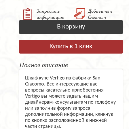
Запросить
Добавить в
информацию
блокнот
В корзину
Купить в 1 клик
Полное описание
Шкаф купе Vertigo из фабрики San
Giacomo. Все интересующие вас
вопросы касательно приобретения
Vertigo вы можете задать нашим
дизайнерам-консультантам по телефону
или заполнив форму запроса
дополнительной информации, кликнув
по кнопке расположенной в нижней
части страницы.