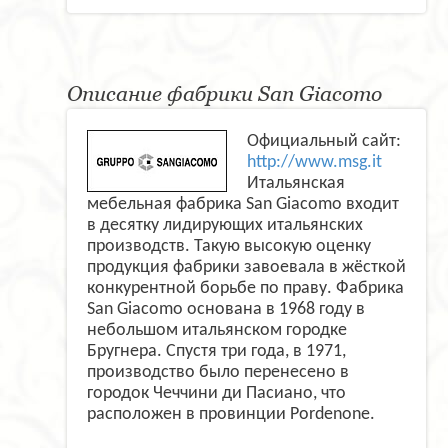
Описание фабрики San Giacomo
Официальный сайт:
http://www.msg.it
Итальянская
мебельная фабрика San Giacomo входит
в десятку лидирующих итальянских
производств. Такую высокую оценку
продукция фабрики завоевала в жёсткой
конкурентной борьбе по праву. Фабрика
San Giacomo основана в 1968 году в
небольшом итальянском городке
Бругнера. Спустя три года, в 1971,
производство было перенесено в
городок Чеччини ди Пасиано, что
расположен в провинции Pordenone.