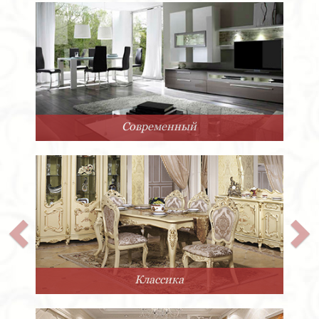
Арт-Деко
Прованс