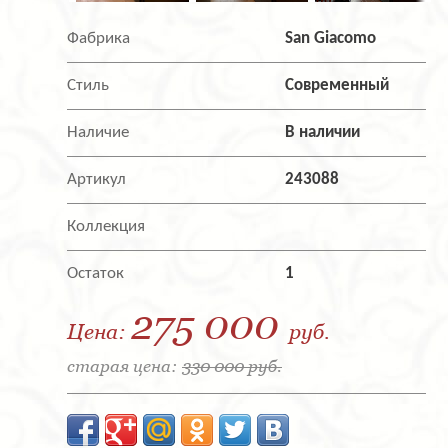
Фабрика
San Giacomo
Стиль
Современный
Наличие
В наличии
Артикул
243088
Коллекция
Остаток
1
275 000
Цена:
руб.
старая цена:
330 000 руб.