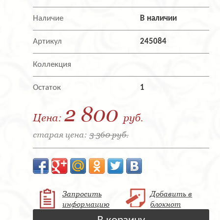
Наличие
В наличии
Артикул
245084
Коллекция
Остаток
1
2 800
Цена:
руб.
старая цена:
3 360 руб.
Запросить
Добавить в
информацию
блокнот