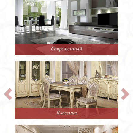
Современный
Классика