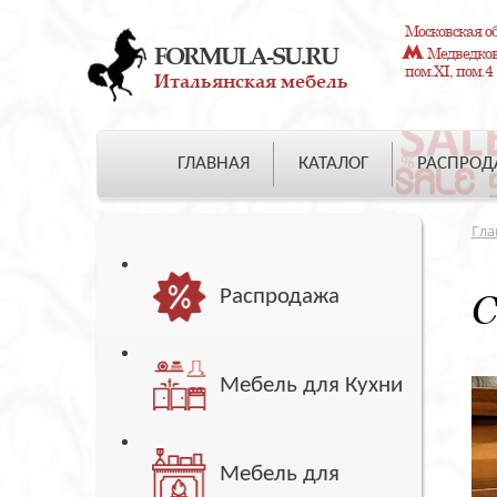
Московская об
FORMULA-SU.RU
Медведково
пом.XI, пом.4
Итальянская мебель
ГЛАВНАЯ
КАТАЛОГ
РАСПРО
Гла
Распродажа
С
Мебель для Кухни
Мебель для