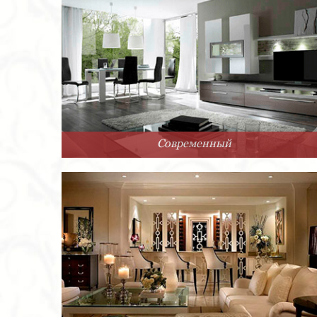
Современный