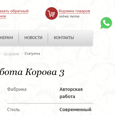
азать обратный
Корзина товаров
нок
сейчас пуста
НЕРАМ
НОВОСТИ
КОНТАКТЫ
Со склада
Статуэтка
бота Корова 3
Фабрика
Авторская
работа
Стиль
Современный