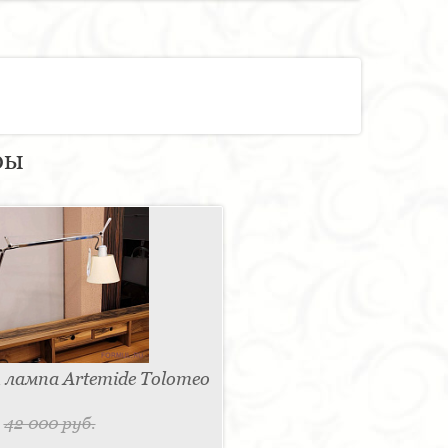
ры
лампа Artemide Tolomeo
.
42 000 руб.