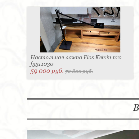
Настольная лампа Flos Kelvin nro
f3311030
59 000 руб.
70 800 руб.
В