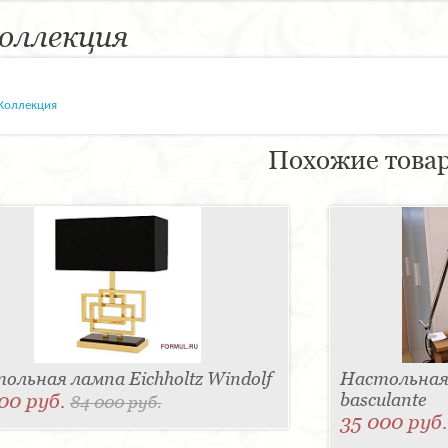
оллекция
Коллекция
Похожие това
ольная лампа Eichholtz Windolf
Настольная 
00 руб.
basculante
84 000 руб.
35 000 руб