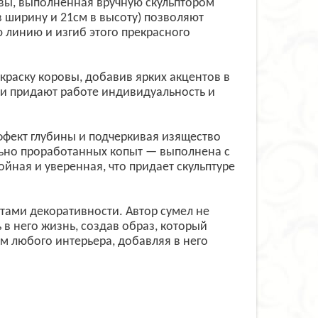
вы, выполненная вручную скульптором
в ширину и 21см в высоту) позволяют
 линию и изгиб этого прекрасного
краску коровы, добавив ярких акцентов в
ли придают работе индивидуальность и
эффект глубины и подчеркивая изящество
льно проработанных копыт — выполнена с
йная и уверенная, что придает скульптуре
нтами декоративности. Автор сумел не
 в него жизнь, создав образ, который
м любого интерьера, добавляя в него