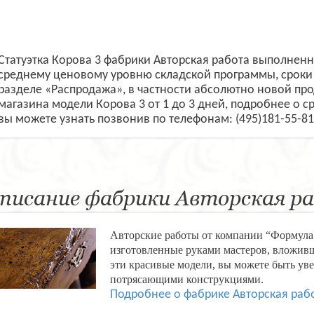
Статуэтка Корова 3 фабрики Авторская работа выполненн
среднему ценовому уровню складской программы, сроки 
разделе «Распродажа», в частности абсолютно новой пр
магазина модели Корова 3 от 1 до 3 дней, подробнее о ср
вы можете узнать позвонив по телефонам: (495)181-55-81
писание фабрики Авторская р
Авторские работы от компании “Формула 
изготовленные руками мастеров, вложивш
эти красивые модели, вы можете быть уве
потрясающими конструкциями.
Подробнее о фабрике Авторская раб