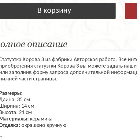
В корзину
олное описание
Статуэтка Корова 3 из фабрики Авторская работа. Все и
приобретения статуэтки Корова 3 вы можете задать наш
или заполнив форму запроса дополнительной информаци
нижней части страницы.
Размеры:
Длина: 35 см
Ширина: 14 см
Высота: 21 см
Материалы:
керамика
Отделка:
окрашено вручную