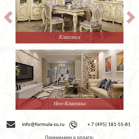
Классика
Нео-Классика
info@formula-su.ru
+ 7 (495) 181-55-81
Принимаем к оплате: