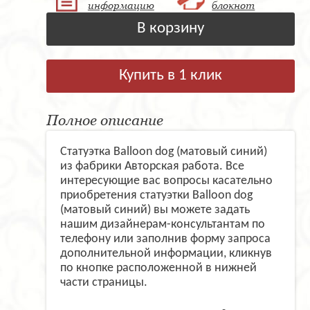
информацию
блокнот
В корзину
Купить в 1 клик
Полное описание
Статуэтка Balloon dog (матовый синий)
из фабрики Авторская работа. Все
интересующие вас вопросы касательно
приобретения статуэтки Balloon dog
(матовый синий) вы можете задать
нашим дизайнерам-консультантам по
телефону или заполнив форму запроса
дополнительной информации, кликнув
по кнопке расположенной в нижней
части страницы.