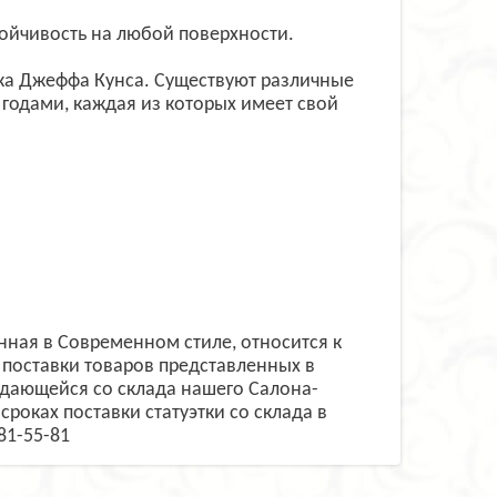
тойчивость на любой поверхности.
ника Джеффа Кунса. Существуют различные
 годами, каждая из которых имеет свой
нная в Современном стиле, относится к
поставки товаров представленных в
одающейся со склада нашего Салона-
сроках поставки статуэтки со склада в
81-55-81