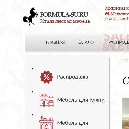
Московская об
FORMULA-SU.RU
Медведково
пом.XI, пом.4
Итальянская мебель
ГЛАВНАЯ
КАТАЛОГ
РАСПРО
Гла
Распродажа
С
Мебель для Кухни
Мебель для