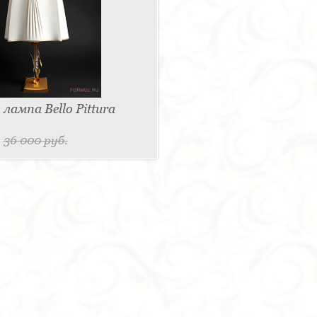
ампа Bello Pittura
.
36 000 руб.