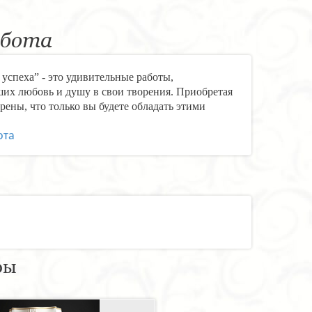
абота
успеха” - это удивительные работы,
их любовь и душу в свои творения. Приобретая
рены, что только вы будете обладать этими
ота
ры