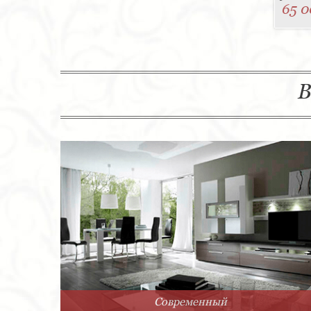
65 0
В
Современный