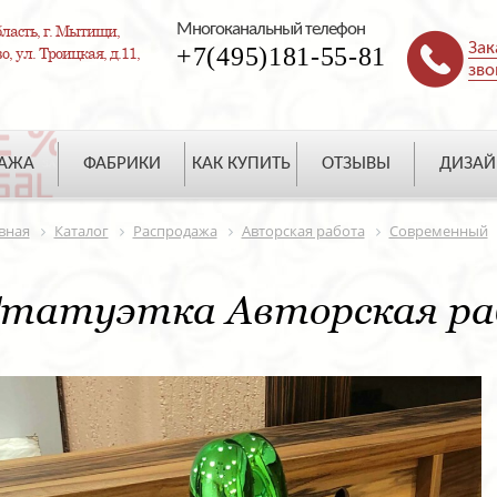
Многоканальный телефон
ласть, г. Мытищи,
Зак
+7(495)181-55-81
, ул. Троицкая, д.11,
зво
ДАЖА
ФАБРИКИ
КАК КУПИТЬ
ОТЗЫВЫ
ДИЗАЙ
вная
Каталог
Распродажа
Авторская работа
Современный
татуэтка Авторская раб