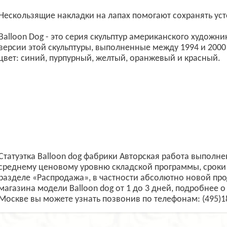
Нескользящие накладки на лапах помогают сохранять ус
Balloon Dog - это серия скульптур американского худож
версии этой скульптуры, выполненные между 1994 и 2000
цвет: синий, пурпурный, желтый, оранжевый и красный.
Статуэтка Balloon dog фабрики Авторская работа выполне
среднему ценовому уровню складской программы, сроки 
разделе «Распродажа», в частности абсолютно новой пр
магазина модели Balloon dog от 1 до 3 дней, подробнее о 
Москве вы можете узнать позвонив по телефонам: (495)1