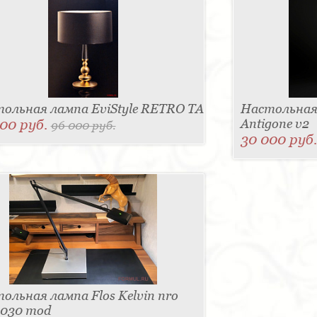
ольная лампа EviStyle RETRO TA
Настольная л
00 руб.
Antigone v2
96 000 руб.
30 000 руб
ольная лампа Flos Kelvin nro
1030 mod