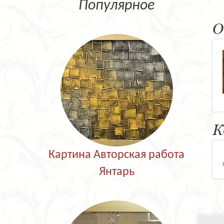
Популярное
О
К
Картина Авторская работа
Янтарь