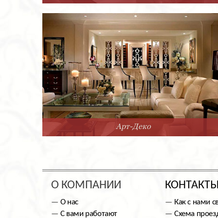
Арт-Деко
О КОМПАНИИ
КОНТАКТ
О нас
Как с нами с
С вами работают
Схема проез