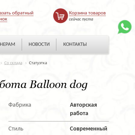
азать обратный
Корзина товаров
нок
сейчас пуста
НЕРАМ
НОВОСТИ
КОНТАКТЫ
Со склада
Статуэтка
ота Balloon dog
Фабрика
Авторская
работа
Стиль
Современный