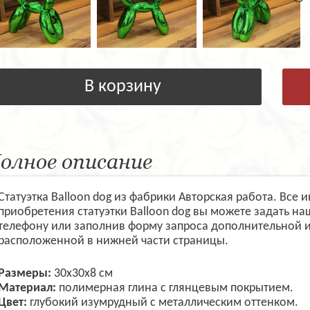
В корзину
олное описание
Статуэтка Balloon dog из фабрики Авторская работа. Все
приобретения статуэтки Balloon dog вы можете задать н
телефону или заполнив форму запроса дополнительной 
расположенной в нижней части страницы.
Размеры:
30х30х8 см
Материал:
полимерная глина с глянцевым покрытием.
Цвет:
глубокий изумрудный с металлическим оттенком.