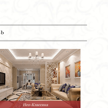
ль
Нео-Классика