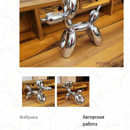
Фабрика
Авторская
работа