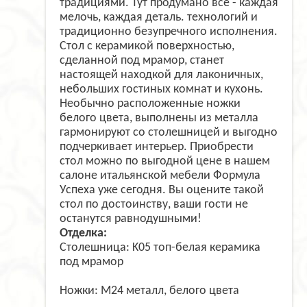
традициями. Тут продумано все - каждая
мелочь, каждая деталь. технологий и
традиционно безупречного исполнения.
Стол с керамикой поверхностью,
сделанной под мрамор, станет
настоящей находкой для лаконичных,
небольших гостиных комнат и кухонь.
Необычно расположенные ножки
белого цвета, выполнены из металла
гармонируют со столешницей и выгодно
подчеркивает интерьер. Приобрести
стол можно по выгодной цене в нашем
салоне итальянской мебели Формула
Успеха уже сегодня. Вы оцените такой
стол по достоинству, ваши гости не
останутся равнодушными!
Отделка:
Столешница: K05 топ-белая керамика
под мрамор
Ножки: M24 металл, белого цвета