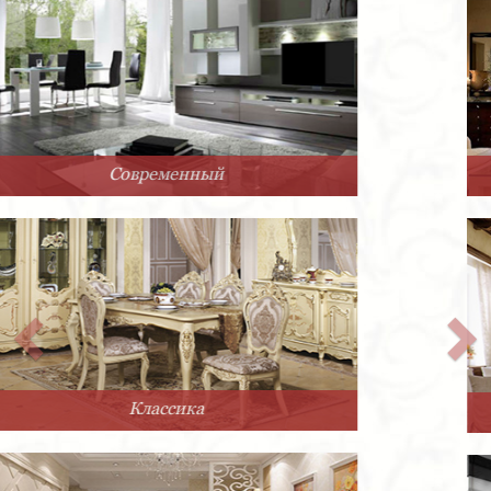
Арт-Деко
Прованс