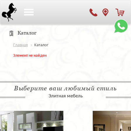
Toggle
navigation
Каталог
Главная
Каталог
Элемент не найден
Выберите ваш любимый стиль
Элитная мебель