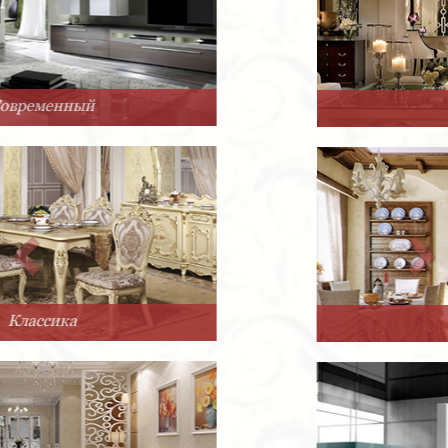
Арт-Деко
Прованс