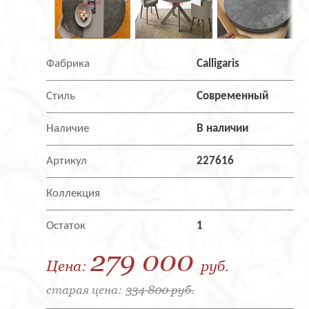
Фабрика
Calligaris
Стиль
Современный
Наличие
В наличии
Артикул
227616
Коллекция
Остаток
1
279 000
Цена:
руб.
старая цена:
334 800 руб.