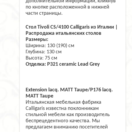
дополнительной информации, кликнув
по кнопке расположенной в нижней
части страницы.
Стол Tivoli CS/4100 Calligaris из Италии |
Распродажа итальянских столов
Размеры:
Ширина: 130 (190) см
Глубина: 130 см
Высота: 75 см
Отделка: P321 ceramic Lead Grey
Extension lacq. MATT
Taupe/P176 lacq.
MATT Taupe
Итальянская мебельная фабрика
Calligaris известна поклонникам
стильной мебели как производитель
беспрецедентного качества. Мы
предлагаем вниманию посетителей