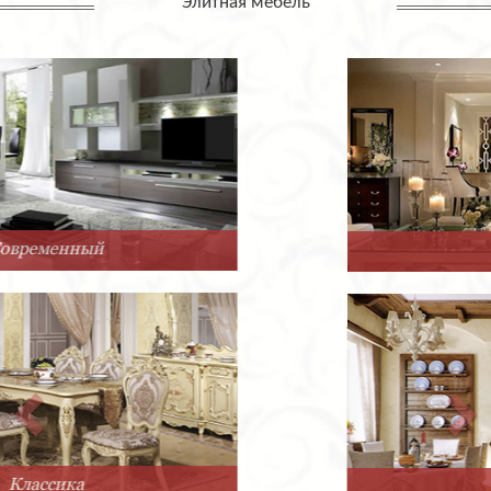
Элитная мебель
Арт-Деко
Прованс