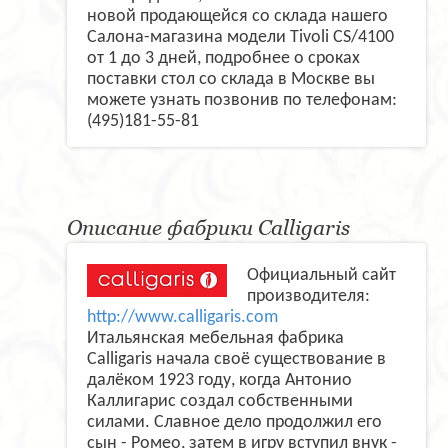
новой продающейся со склада нашего
Салона-магазина модели Tivoli CS/4100
от 1 до 3 дней, подробнее о сроках
поставки стол со склада в Москве вы
можете узнать позвонив по телефонам:
(495)181-55-81
Описание фабрики Calligaris
Официальный сайт
производителя:
http://www.calligaris.com
Итальянская мебельная фабрика
Calligaris начала своё существование в
далёком 1923 году, когда Антонио
Каллигарис создал собственными
силами. Славное дело продолжил его
сын - Ромео, затем в игру вступил внук -