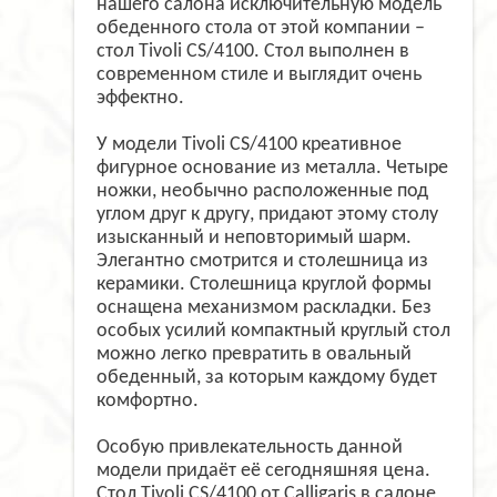
нашего салона исключительную модель
обеденного стола от этой компании –
стол Tivoli CS/4100. Стол выполнен в
современном стиле и выглядит очень
эффектно.
У модели Tivoli CS/4100 креативное
фигурное основание из металла. Четыре
ножки, необычно расположенные под
углом друг к другу, придают этому столу
изысканный и неповторимый шарм.
Элегантно смотрится и столешница из
керамики. Столешница круглой формы
оснащена механизмом раскладки. Без
особых усилий компактный круглый стол
можно легко превратить в овальный
обеденный, за которым каждому будет
комфортно.
Особую привлекательность данной
модели придаёт её сегодняшняя цена.
Стол Tivoli CS/4100 от Calligaris в салоне