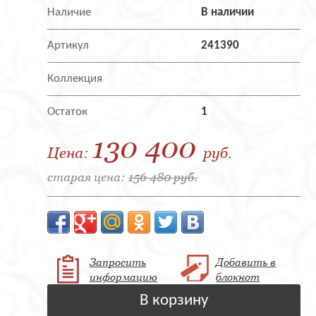
Наличие
В наличии
Артикул
241390
Коллекция
Остаток
1
130 400
Цена:
руб.
старая цена:
156 480 руб.
Запросить
Добавить в
информацию
блокнот
В корзину