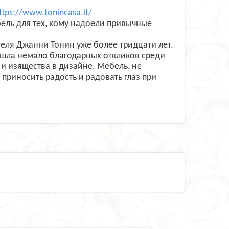
ttps://www.tonincasa.it/
бель для тех, кому надоели привычные
еля Джанни Тонин уже более тридцати лет.
ашла немало благодарных откликов среди
 и изящества в дизайне. Мебель, не
приносить радость и радовать глаз при