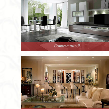
Современный