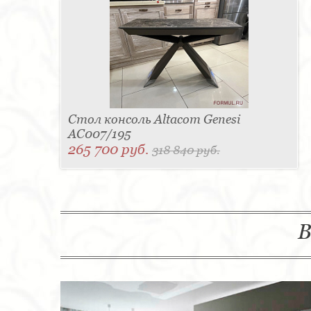
Стол консоль Altacom Genesi
AC007/195
265 700 руб.
318 840 руб.
В