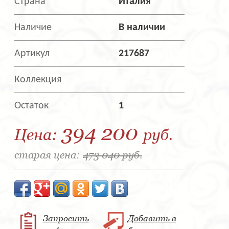
Страна
Италия
Наличие
В наличии
Артикул
217687
Коллекция
Остаток
1
394 200
Цена:
руб.
старая цена:
473 040 руб.
Запросить
Добавить в