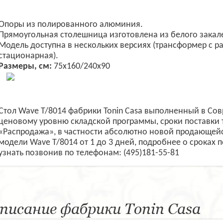
Опоры из полированного алюминия.
Прямоугольная столешница изготовлена из белого закале
Модель доступна в нескольких версиях (трансформер с 
стационарная).
Размеры, см:
75х160/240х90
Стол Wave T/8014 фабрики Tonin Casa выполненный в Сов
ценовому уровню складской программы, сроки поставки 
«Распродажа», в частности абсолютно новой продающейс
модели Wave T/8014 от 1 до 3 дней, подробнее о сроках 
узнать позвонив по телефонам: (495)181-55-81
писание фабрики Tonin Casa