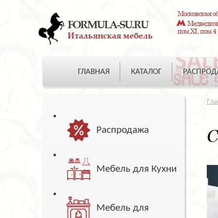
Московская об
FORMULA-SU.RU
Медведково
пом.XI, пом.4
Итальянская мебель
ГЛАВНАЯ
КАТАЛОГ
РАСПРО
Гла
Распродажа
С
Мебель для Кухни
Мебель для