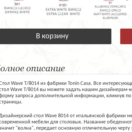
В корзину
олное описание
Стол Wave T/8014 из фабрики Tonin Casa. Все интересую
стол Wave T/8014 вы можете задать нашим дизайнерам-к
форму запроса дополнительной информации, кликнув по
страницы.
Дизайнерский стол Wave 8014 от итальянской фабрики м
современной мебели для столовых. Название обеденного 
значит "волна", передает основную отличительную черту 