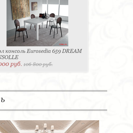
л консоль Eurosedia 659 DREAM
NSOLLE
000 руб.
106 800 руб.
ль