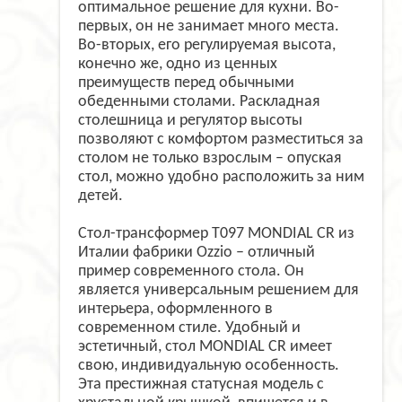
оптимальное решение для кухни. Во-
первых, он не занимает много места.
Во-вторых, его регулируемая высота,
конечно же, одно из ценных
преимуществ перед обычными
обеденными столами. Раскладная
столешница и регулятор высоты
позволяют с комфортом разместиться за
столом не только взрослым – опуская
стол, можно удобно расположить за ним
детей.
Стол-трансформер T097 MONDIAL CR из
Италии фабрики Ozzio – отличный
пример современного стола. Он
является универсальным решением для
интерьера, оформленного в
современном стиле. Удобный и
эстетичный, стол MONDIAL CR имеет
свою, индивидуальную особенность.
Эта престижная статусная модель с