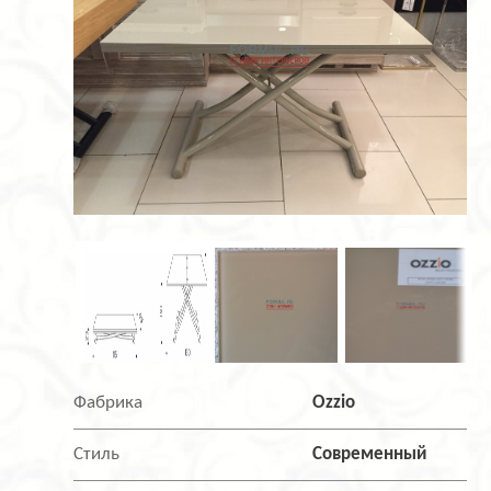
Фабрика
Ozzio
Стиль
Современный