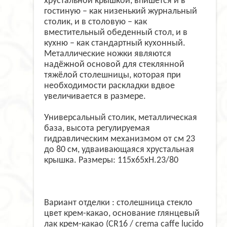
хрустальной крышкой, впишется и в
гостиную – как низенький журнальный
столик, и в столовую – как
вместительный обеденный стол, и в
кухню – как стандартный кухонный.
Металлические ножки являются
надёжной основой для стеклянной
тяжёлой столешницы, которая при
необходимости раскладки вдвое
увеличивается в размере.
Универсальный столик, металлическая
база, высота регулируемая
гидравлическим механизмом от см 23
до 80 см, удваивающаяся хрустальная
крышка. Размеры: 115x65xH.23/80
Вариант отделки : столешница стекло
цвет крем-какао, основание глянцевый
лак крем-какао (CR16 / crema caffe lucido