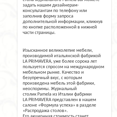
задать нашим дизайнерам-
консультантам по телефону или
заполнив форму запроса
дополнительной информации, кликнув
по кнопке расположенной в нижней
части страницы.
Изысканное великолепие мебели,
производимой итальянской фабрикой
LA
PRIMAVERA
, уже более сорока лет
пользуется спросом на международном
мебельном рынке. Качество и
безупречный вкус, с которым
произведена мебель этой фабрики,
неоспоримы. Журнальный
столик
Pamela
из Италии фабрики
LA
PRIMAVERA
представлен в нашем
салоне «Формула успеха» в разделе
«Распродажа столов».
Его
акционная
стоимость станет