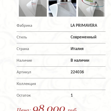
Фабрика
LA PRIMAVERA
Стиль
Современный
Страна
Италия
Наличие
В наличии
Артикул
224036
Коллекция
Остаток
1
98 000
Цена:
руб.