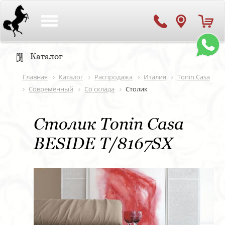
Toggle
navigation
Каталог
Главная
Каталог
Распродажа
Италия
Tonin Casa
Современный
Со склада
Столик
Столик Tonin Casa
BESIDE T/8167SX