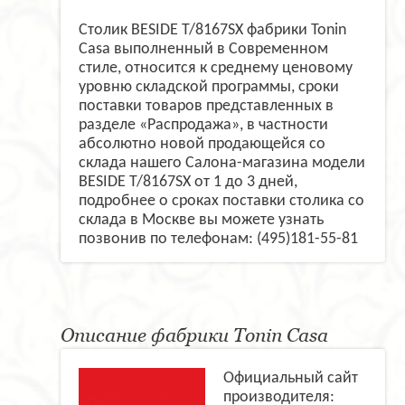
Столик BESIDE T/8167SX фабрики Tonin
Casa выполненный в Современном
стиле, относится к среднему ценовому
уровню складской программы, сроки
поставки товаров представленных в
разделе «Распродажа», в частности
абсолютно новой продающейся со
склада нашего Салона-магазина модели
BESIDE T/8167SX от 1 до 3 дней,
подробнее о сроках поставки столика со
склада в Москве вы можете узнать
позвонив по телефонам: (495)181-55-81
Описание фабрики Tonin Casa
Официальный сайт
производителя: