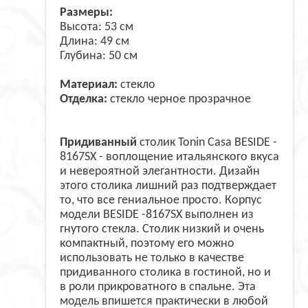
Размеры:
Высота: 53 см
Длина: 49 см
Глубина: 50 см
Материал:
стекло
Отделка:
стекло черное прозрачное
Придиванный
столик Tonin Casa BESIDE -
8167SX - воплощение итальянского вкуса
и невероятной элегантности. Дизайн
этого столика лишний раз подтверждает
то, что все гениальное просто. Корпус
модели BESIDE -8167SX выполнен из
гнутого стекла. Столик низкий и очень
компактный, поэтому его можно
использовать не только в качестве
придиванного столика в гостиной, но и
в роли прикроватного в спальне. Эта
модель впишется практически в любой