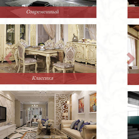
Арт-Деко
Прованс