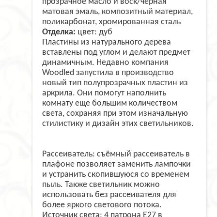
прозрачное масло и воск/черная
матовая эмаль, композитный материал,
поликарбонат, хромированная сталь
Отделка:
цвет: дуб
Пластины из натурального дерева
вставлены под углом и делают предмет
динамичным. Недавно компания
Woodled запустила в производство
новый тип полупрозрачных пластин из
аркрила. Они помогут наполнить
комнату еще большим количеством
света, сохраняя при этом изначальную
стилистику и дизайн этих светильников.
Рассеиватель: съёмный рассеиватель в
плафоне позволяет заменить лампочки
и устранить скопившуюся со временем
пыль. Также светильник можно
использовать без рассеивателя для
более яркого светового потока.
Источник света: 4 патрона Е27 в