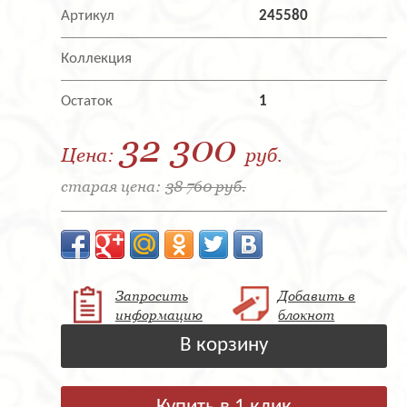
Артикул
245580
Коллекция
Остаток
1
32 300
Цена:
руб.
старая цена:
38 760 руб.
Запросить
Добавить в
информацию
блокнот
В корзину