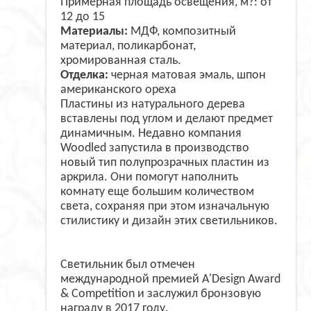
Примерная площадь освещения, м?: от
12 до 15
Материалы:
МДФ, композитный
материал, поликарбонат,
хромированная сталь.
Отделка:
черная матовая эмаль, шпон
американского ореха
Пластины из натурального дерева
вставлены под углом и делают предмет
динамичным. Недавно компания
Woodled запустила в производство
новый тип полупрозрачных пластин из
аркрила. Они помогут наполнить
комнату еще большим количеством
света, сохраняя при этом изначальную
стилистику и дизайн этих светильников.
Светильник был отмечен
международной премией A'Design Award
& Competition и заслужил бронзовую
награду в 2017 году.