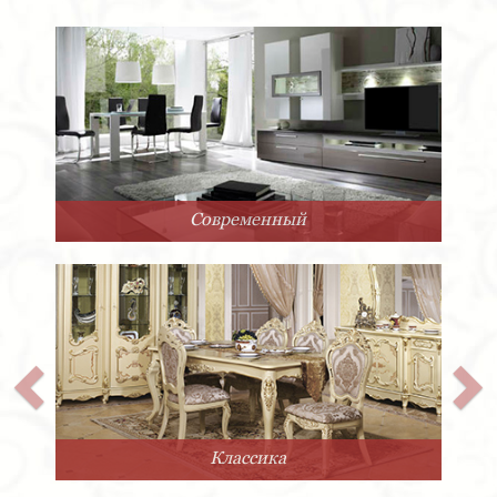
Арт-Деко
Прованс