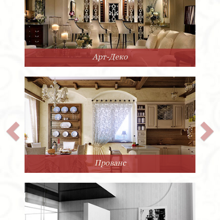
Арт-Деко
Прованс