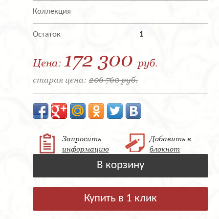
Коллекция
Остаток
1
172 300
Цена:
руб.
старая цена:
206 760 руб.
Запросить
Добавить в
информацию
блокнот
В корзину
Купить в 1 клик