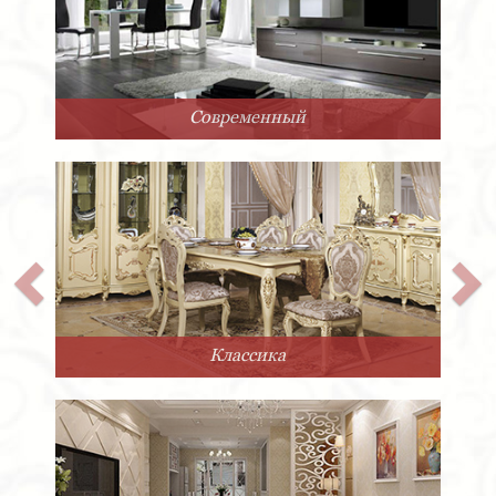
Современный
Классика