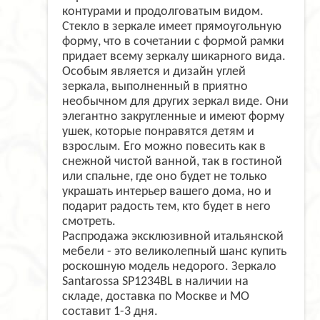
контурами и продолговатым видом.
Стекло в зеркале имеет прямоугольную
форму, что в сочетании с формой рамки
придает всему зеркалу шикарного вида.
Особым является и дизайн углей
зеркала, выполненный в приятно
необычном для других зеркал виде. Они
элегантно закругленные и имеют форму
ушек, которые понравятся детям и
взрослым. Его можно повесить как в
снежной чистой ванной, так в гостиной
или спальне, где оно будет не только
украшать интерьер вашего дома, но и
подарит радость тем, кто будет в него
смотреть.
Распродажа эксклюзивной итальянской
мебели - это великолепный шанс купить
роскошную модель недорого. Зеркало
Santarossa SP1234BL в наличии на
складе, доставка по Москве и МО
составит 1-3 дня.