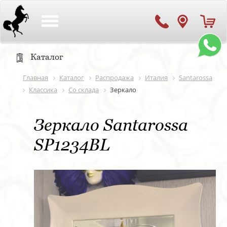
Toggle
navigation
Каталог
Главная
Каталог
Распродажа
Италия
Santarossa
Классика
Со склада
Зеркало
Зеркало Santarossa
SP1234BL