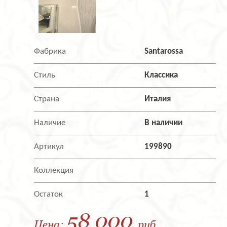
Фабрика
Santarossa
Стиль
Классика
Страна
Италия
Наличие
В наличии
Артикул
199890
Коллекция
Остаток
1
58 000
Цена:
руб.