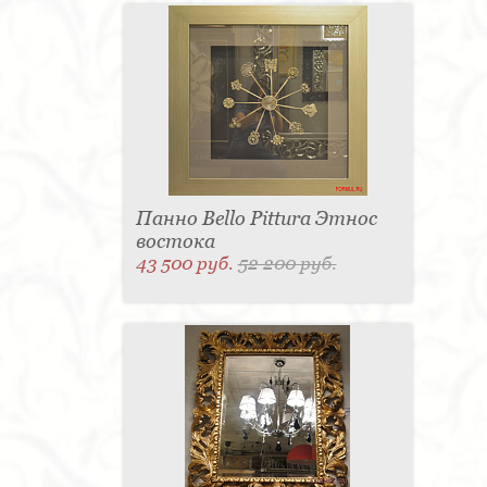
Панно Bello Pittura Этнос
востока
43 500 руб.
52 200 руб.