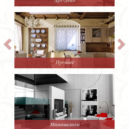
Арт-Деко
Прованс
Минимализм