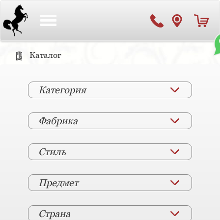
Toggle
navigation
Каталог
Категория
Фабрика
Стиль
Предмет
Страна