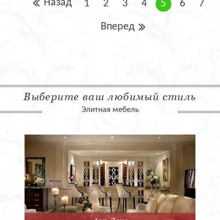
Назад
1
2
3
4
5
6
7
Вперед
Выберите ваш любимый стиль
Элитная мебель