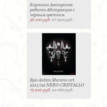
Картина Авторская
работа Абстракция с
черным цветком
56 100 руб.
67 320 руб.
Бра Antica Murano art.
2211/a2 NERO-CRISTALLO
75 900 руб.
91 080 руб.