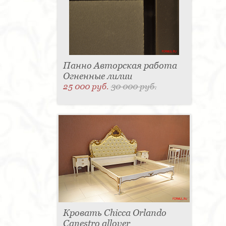
Панно Авторская работа
Огненные лилии
25 000 руб.
30 000 руб.
Кровать Chicca Orlando
Canestro allover