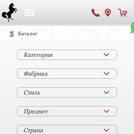
Toggle
navigation
Каталог
Категория
Фабрика
Стиль
Предмет
Страна