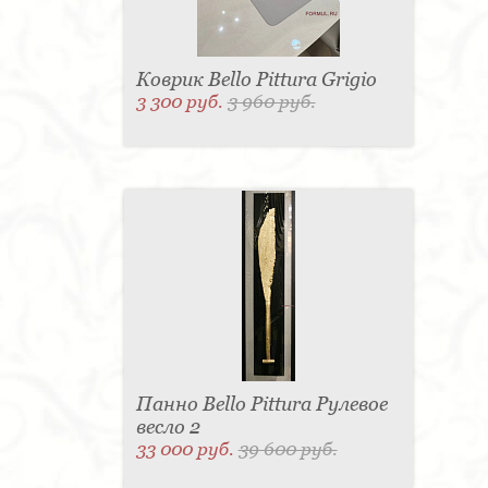
О фабрике
Аксессуары
Мебель в стиле арт-деко
Коврик Bello Pittura Grigio
3 300 руб.
3 960 руб.
Панно Bello Pittura Рулевое
весло 2
33 000 руб.
39 600 руб.