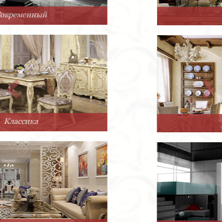
Арт-Деко
Прованс