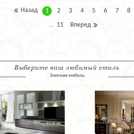
Назад
1
2
3
4
5
6
7
8
11
Вперед
...
Выберите ваш любимый стиль
Элитная мебель