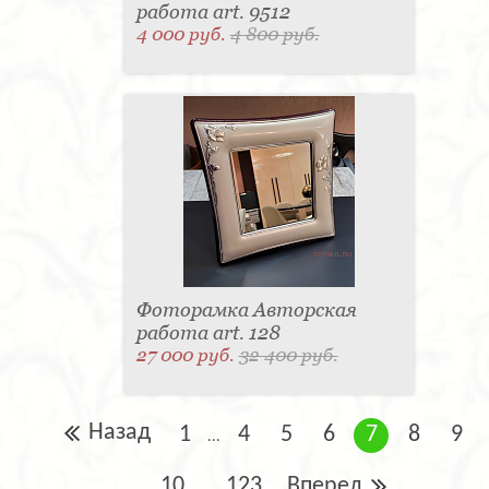
работа art. 9512
4 000 руб.
4 800 руб.
Фоторамка Авторская
работа art. 128
27 000 руб.
32 400 руб.
Назад
1
4
5
6
7
8
9
...
10
123
Вперед
...