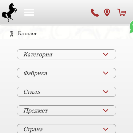
Toggle
navigation
Каталог
Категория
Фабрика
Стиль
Предмет
Страна