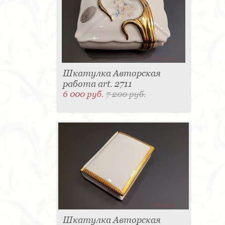
Шкатулка Авторская
работа art. 2711
6 000 руб.
7 200 руб.
Шкатулка Авторская