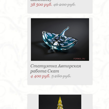
38 500 руб.
46 200 руб.
Статуэтка Авторская
работа Скат
4 400 руб.
5 280 руб.