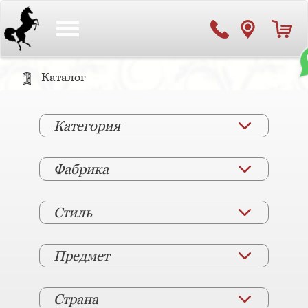
Toggle
navigation
Каталог
Категория
Фабрика
Стиль
Предмет
Страна