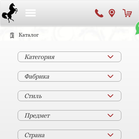
Toggle
navigation
Каталог
Категория
Фабрика
Стиль
Предмет
Страна