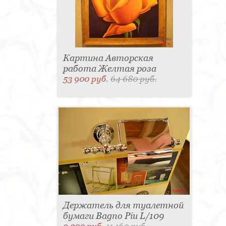
Картина Авторская
работа Желтая роза
53 900 руб.
64 680 руб.
Держатель для туалетной
бумаги Bagno Piu L/109