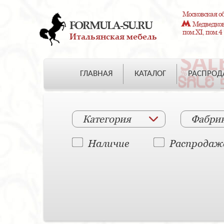
Московская об
FORMULA-SU.RU
Медведково
пом.XI, пом.4
Итальянская мебель
ГЛАВНАЯ
КАТАЛОГ
РАСПРО
Категория
Фабри
Наличие
Распродаж