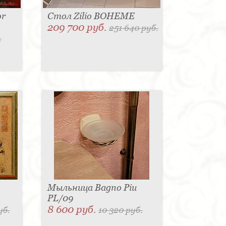
or
Стол Zilio BOHEME
209 700 руб.
251 640 руб.
.
Мыльница Bagno Piu
PL/09
8 600 руб.
уб.
10 320 руб.