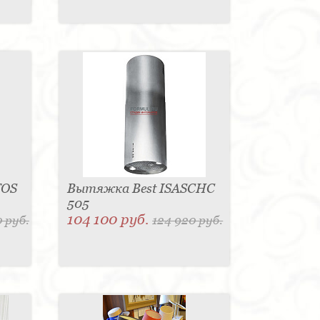
TOS
Вытяжка Best ISASCHC
505
104 100 руб.
 руб.
124 920 руб.