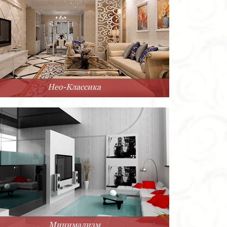
Нео-Классика
Минимализм