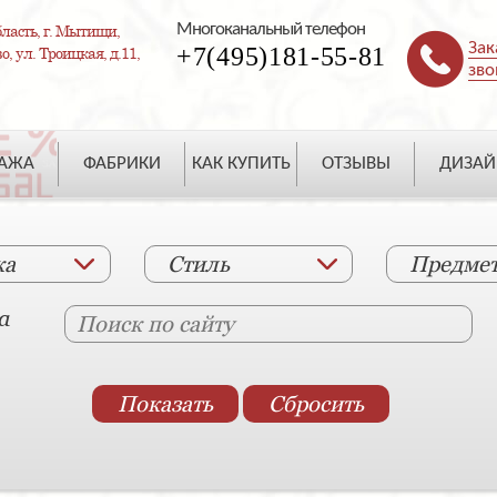
Многоканальный телефон
ласть, г. Мытищи,
Зак
+7(495)181-55-81
, ул. Троицкая, д.11,
зво
ДАЖА
ФАБРИКИ
КАК КУПИТЬ
ОТЗЫВЫ
ДИЗАЙ
ка
Стиль
Предме
а