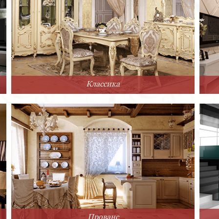
Классика
Прованс