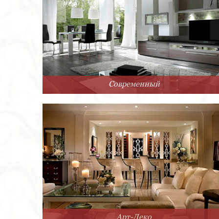
Современный
Арт-Деко