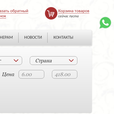
азать обратный
Корзина товаров
нок
сейчас пуста
НЕРАМ
НОВОСТИ
КОНТАКТЫ
т
Страна
Цена