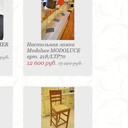
IER
Настольная лампа
Modoluce MODOLUCE
арт. 218/LTP70
 руб.
12 600 руб.
15 120 руб.