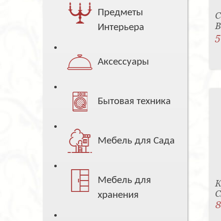
Предметы
С
B
Интерьера
5
Аксессуары
Бытовая техника
Мебель для Сада
Мебель для
К
C
хранения
8