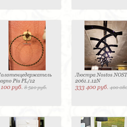
олотенцедержатель
Люстра Nostos NOS
agno Piu PL/12
2061.1.12N
 100 руб.
333 400 руб.
8 520 руб.
400 080