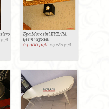
siero
Бра Morosini EYE/PA
цвет черный
 руб.
24 400 руб.
29 280 руб.