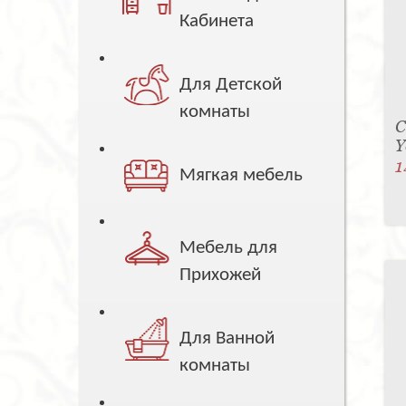
Кабинета
Для Детской
комнаты
С
Y
1
Мягкая мебель
Мебель для
Прихожей
Для Ванной
комнаты