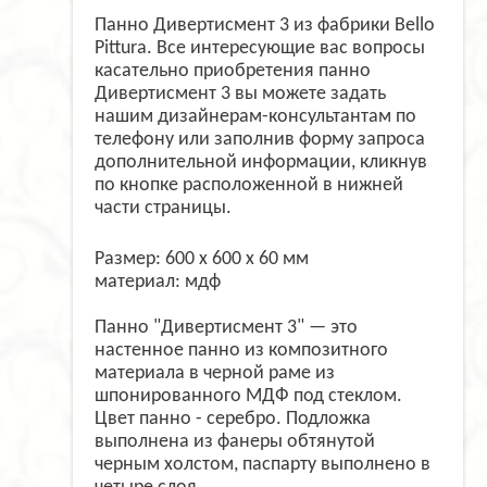
Панно Дивертисмент 3 из фабрики Bello
Pittura. Все интересующие вас вопросы
касательно приобретения панно
Дивертисмент 3 вы можете задать
нашим дизайнерам-консультантам по
телефону или заполнив форму запроса
дополнительной информации, кликнув
по кнопке расположенной в нижней
части страницы.
Размер: 600 х 600 х 60 мм
материал: мдф
Панно "Дивертисмент 3" — это
настенное панно из композитного
материала в черной раме из
шпонированного МДФ под стеклом.
Цвет панно - серебро. Подложка
выполнена из фанеры обтянутой
черным холстом, паспарту выполнено в