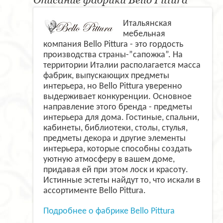
Итальянская
мебельная
компания Bello Pittura - это гордость
производства страны-”сапожка”. На
территории Италии располагается масса
фабрик, выпускающих предметы
интерьера, но Bello Pittura уверенно
выдерживает конкуренции. Основное
направление этого бренда - предметы
интерьера для дома. Гостиные, спальни,
кабинеты, библиотеки, столы, стулья,
предметы декора и другие элементы
интерьера, которые способны создать
уютную атмосферу в вашем доме,
придавая ей при этом лоск и красоту.
Истинные эстеты найдут то, что искали в
ассортименте Bello Pittura.
Подробнее о фабрике Bello Pittura