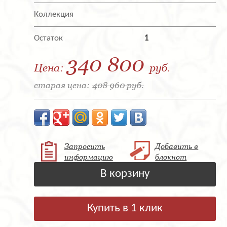
Коллекция
Остаток
1
340 800
Цена:
руб.
старая цена:
408 960 руб.
Запросить
Добавить в
информацию
блокнот
В корзину
Купить в 1 клик