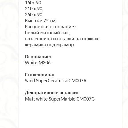
160х 90
210 х 90
260 x 90
Высота: 75 см
Расцветка: основание :
белый матовый лак,
столешница и вставки на ножках:
керамика под мрамор
Основание:
White M306
Столешница:
Sand SuperCeramica CM007A
Декоративные вставки:
Matt white SuperMarble CM007G