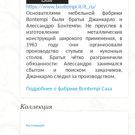
https://www.bontempi.it/it_ru/
Основателями мебельной фабрики
Bontempi были братья Джанкарло и
Алессандро Бонтемпи. Не преуспев в
изготовлении металлических
конструкций широкого применения, в
1963 году они организовали
производство стульев и кухонных
столов. Братья чётко разграничили
обязанности: Алессандро занимался
сбытом и поиском заказчиков,
Джанкарло следил за производством.
Подробнее о фабрике Bontempi Casa
Коллекция
Коллекция