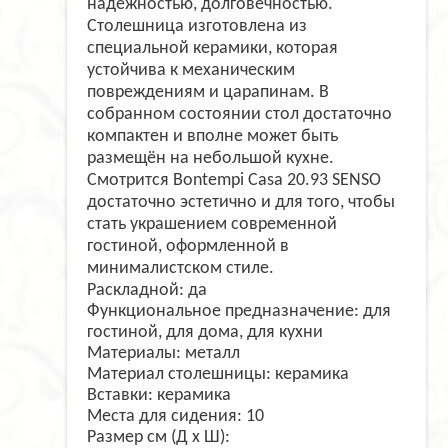
надёжностью, долговечностью.
Cтолешница изготовлена из
специальной керамики, которая
устойчива к механическим
повреждениям и царапинам. В
собранном состоянии стол достаточно
компактен и вполне может быть
размещён на небольшой кухне.
Смотрится Bontempi Casa 20.93 SENSO
достаточно эстетично и для того, чтобы
стать украшением современной
гостиной, оформленной в
минималистском стиле.
Раскладной: да
Функциональное предназначение: для
гостиной, для дома, для кухни
Материалы: металл
Материал столешницы: керамика
Вставки: керамика
Места для сидения: 10
Размер см (Д х Ш):