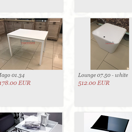
ago 01.34
Lounge 07.50 - white
178.00 EUR
512.00 EUR