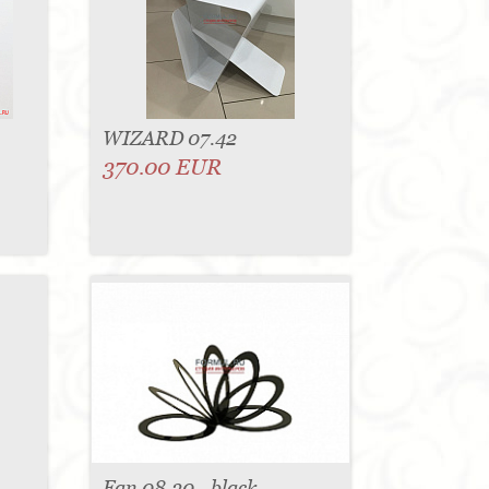
WIZARD 07.42
370.00 EUR
Fan 08.30 - black