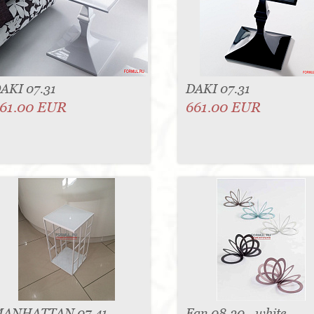
AKI 07.31
DAKI 07.31
61.00 EUR
661.00 EUR
ANHATTAN 07.41
Fan 08.30 - white