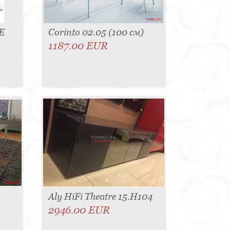
E
Corinto 02.05 (100 см)
1187.00 EUR
Aly HiFi Theatre 15.H104
2946.00 EUR