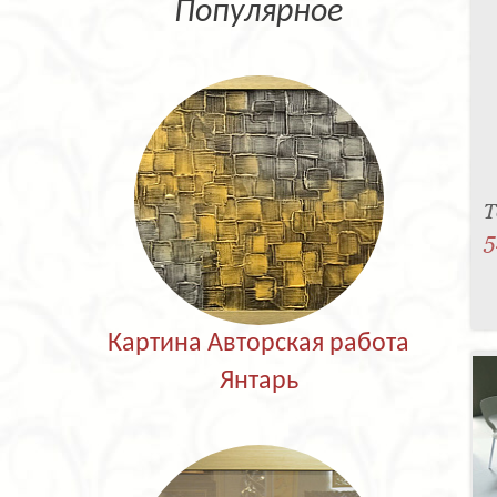
Популярное
T
5
Картина Авторская работа
Янтарь