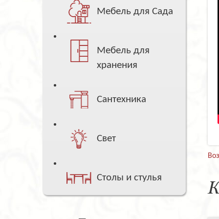
Мебель для Сада
Мебель для
хранения
Сантехника
Свет
Воз
Столы и стулья
К