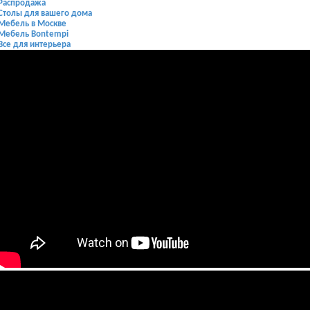
Распродажа
Столы для вашего дома
Мебель в Москве
Мебель Bontempi
Все для интерьера