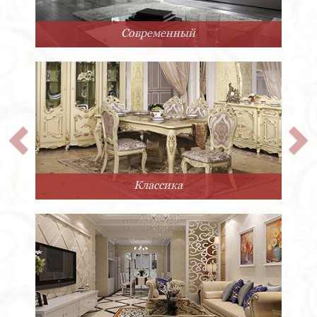
Арт-Деко
Прованс