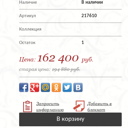
Наличие
В наличии
Артикул
217610
Коллекция
Остаток
1
162 400
Цена:
руб.
старая цена:
194 880 руб.
Запросить
Добавить в
информацию
блокнот
В корзину