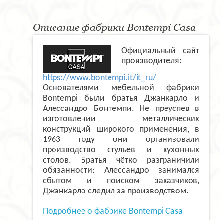
Описание фабрики Bontempi Casa
Официальный сайт
производителя:
https://www.bontempi.it/it_ru/
Основателями мебельной фабрики
Bontempi были братья Джанкарло и
Алессандро Бонтемпи. Не преуспев в
изготовлении металлических
конструкций широкого применения, в
1963 году они организовали
производство стульев и кухонных
столов. Братья чётко разграничили
обязанности: Алессандро занимался
сбытом и поиском заказчиков,
Джанкарло следил за производством.
Подробнее о фабрике Bontempi Casa