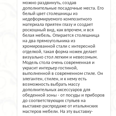
можно раздвинуть, создав
дополнительные посадочные места. Его
белый цвет столешницы из
недеформируемого композитного
материала приятен глазу и создает
роскошный вид, как впрочем, и вся
белая мебель. Опирается столешница
на два прямоугольника из
хромированной стали с интересной
отделкой, такая форма ножек делает
визуально стол легким и невесомым.
Модель стола очень современная и
украсит интерьер гостиной,
выполненной в современном стиле. Он
элегантен, стилен, и к нему есть
возможность выбрать массу
дополнительных аксессуаров для
обеденной зоны - от посуды и приборов
до соответствующих стульев на
выставке-распродаже от итальянских
мастеров мебели. На эту выставку-