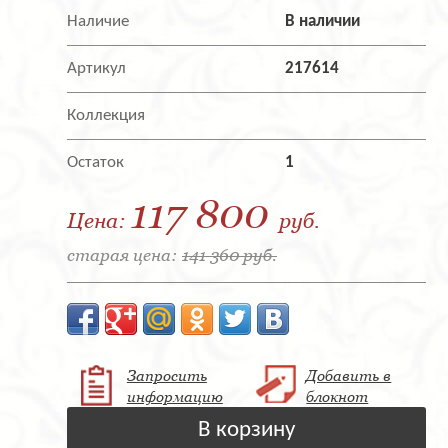
Наличие
В наличии
Артикул
217614
Коллекция
Остаток
1
117 800
Цена:
руб.
старая цена:
141 360 руб.
Запросить
Добавить в
информацию
блокнот
В корзину