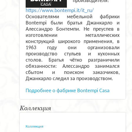
производителя:
https://www.bontempi.it/it_ru/
Основателями мебельной фабрики
Bontempi были братья Джанкарло и
Алессандро Бонтемпи. Не преуспев в
изготовлении металлических
конструкций широкого применения, в
1963 году они организовали
производство стульев и кухонных
столов. Братья чётко разграничили
обязанности: Алессандро занимался
сбытом и поиском заказчиков,
Джанкарло следил за производством.
Подробнее о фабрике Bontempi Casa
Коллекция
Коллекция