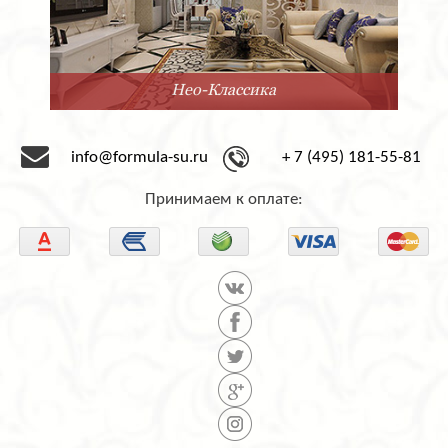
ео-Классика
info@formula-su.ru
+ 7 (495) 181-55-81
Принимаем к оплате: