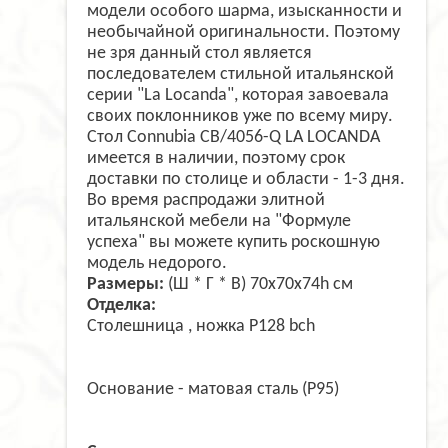
модели особого шарма, изысканности и
необычайной оригинальности. Поэтому
не зря данный стол является
последователем стильной итальянской
серии "La Locanda", которая завоевала
своих поклонников уже по всему миру.
Стол Connubia CB/4056-Q LA LOCANDA
имеется в наличии, поэтому срок
доставки по столице и области - 1-3 дня.
Во время распродажи элитной
итальянской мебели на "Формуле
успеха" вы можете купить роскошную
модель недорого.
Размеры:
(Ш * Г * В) 70x70x74h см
Отделка:
Столешница , ножка P128 bch
Основание - матовая сталь (P95)