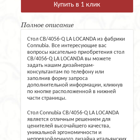
Купить в 1 клик
Полное описание
Стол CB/4056-Q LA LOCANDA из фабрики
Connubia. Все интересующие вас
вопросы касательно приобретения стол
CB/4056-Q LA LOCANDA вы можете
задать нашим дизайнерам-
консультантам по телефону или
заполнив форму запроса
дополнительной информации, кликнув
по кнопке расположенной в нижней
части страницы.
Стол Connubia CB/4056-Q LA LOCANDA
является отличным решением для
ценителей высочайшего качества,
уникальной эргономичности и
непревзойденного дизайна итальянских