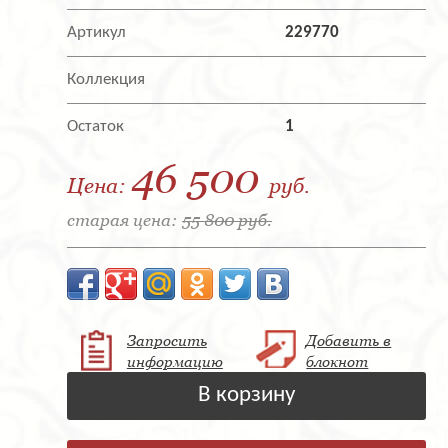
Артикул
229770
Коллекция
Остаток
1
46 500
Цена:
руб.
старая цена:
55 800 руб.
Запросить
Добавить в
информацию
блокнот
В корзину