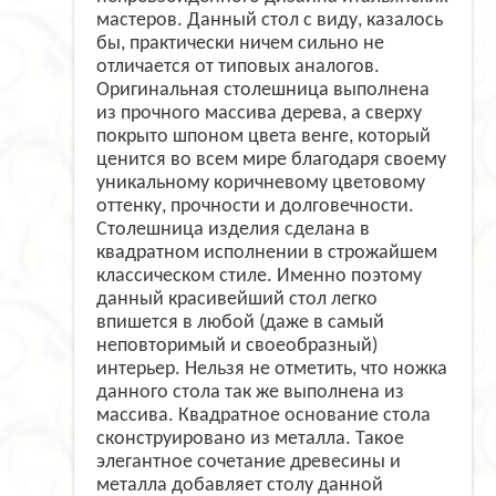
мастеров. Данный стол с виду, казалось
бы, практически ничем сильно не
отличается от типовых аналогов.
Оригинальная столешница выполнена
из прочного массива дерева, а сверху
покрыто шпоном цвета венге, который
ценится во всем мире благодаря своему
уникальному коричневому цветовому
оттенку, прочности и долговечности.
Столешница изделия сделана в
квадратном исполнении в строжайшем
классическом стиле. Именно поэтому
данный красивейший стол легко
впишется в любой (даже в самый
неповторимый и своеобразный)
интерьер. Нельзя не отметить, что ножка
данного стола так же выполнена из
массива. Квадратное основание стола
сконструировано из металла. Такое
элегантное сочетание древесины и
металла добавляет столу данной