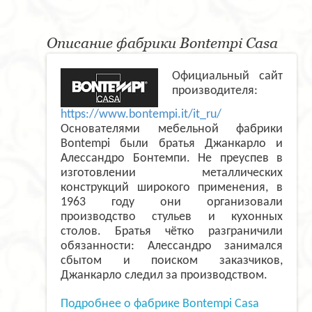
Описание фабрики Bontempi Casa
Официальный сайт
производителя:
https://www.bontempi.it/it_ru/
Основателями мебельной фабрики
Bontempi были братья Джанкарло и
Алессандро Бонтемпи. Не преуспев в
изготовлении металлических
конструкций широкого применения, в
1963 году они организовали
производство стульев и кухонных
столов. Братья чётко разграничили
обязанности: Алессандро занимался
сбытом и поиском заказчиков,
Джанкарло следил за производством.
Подробнее о фабрике Bontempi Casa