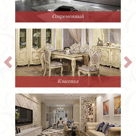
Арт-Деко
Прованс