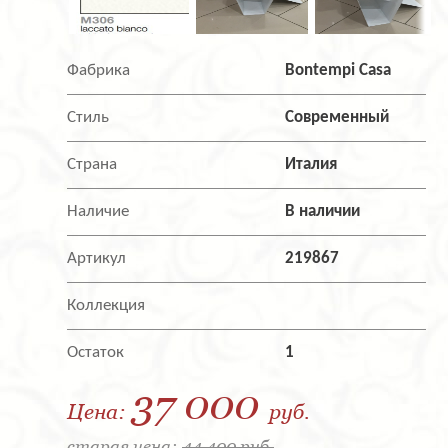
Фабрика
Bontempi Casa
Стиль
Современный
Страна
Италия
Наличие
В наличии
Артикул
219867
Коллекция
Остаток
1
37 000
Цена:
руб.
старая цена:
44 400 руб.