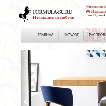
Московская об
FORMULA-SU.RU
Медведково
пом.XI, пом.4
Итальянская мебель
ГЛАВНАЯ
КАТАЛОГ
РАСПРО
Previous