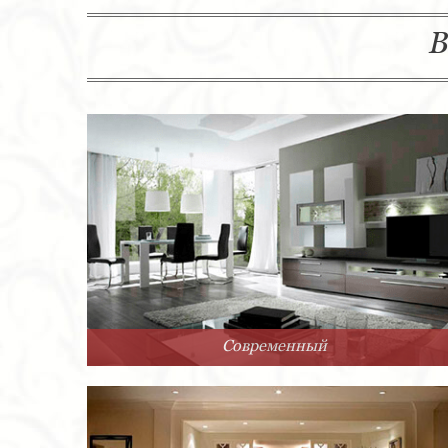
В
Современный