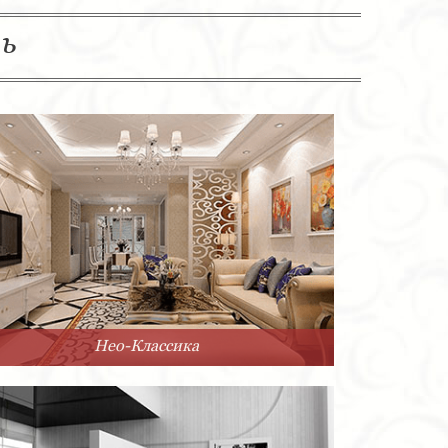
ль
Нео-Классика