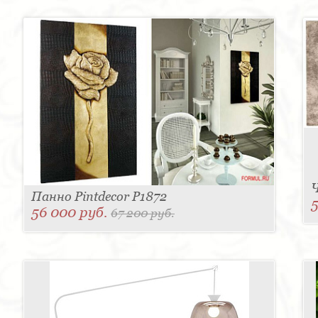
Ч
Панно Pintdecor P1872
56 000 руб.
67 200 руб.