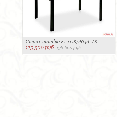
Стол Connubia Key CB/4044-VR
115 500 руб.
138 600 руб.