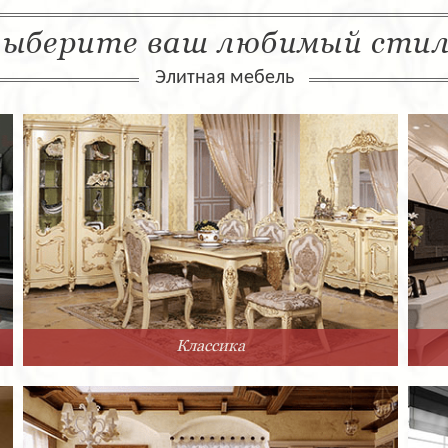
ыберите ваш любимый сти
Элитная мебель
Классика