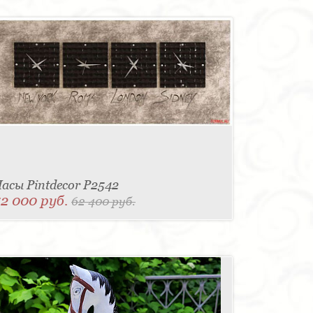
асы Pintdecor P2542
52 000 руб.
62 400 руб.