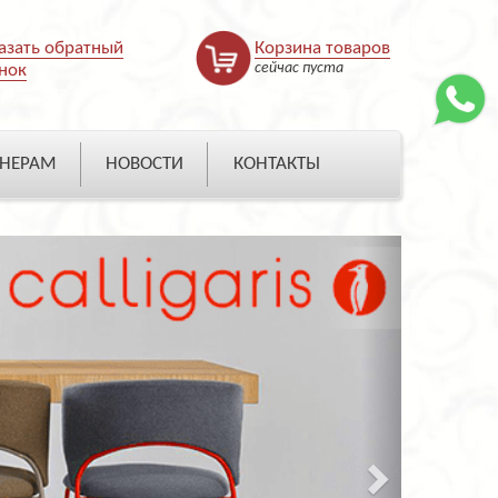
азать обратный
Корзина товаров
сейчас пуста
нок
НЕРАМ
НОВОСТИ
КОНТАКТЫ
Next