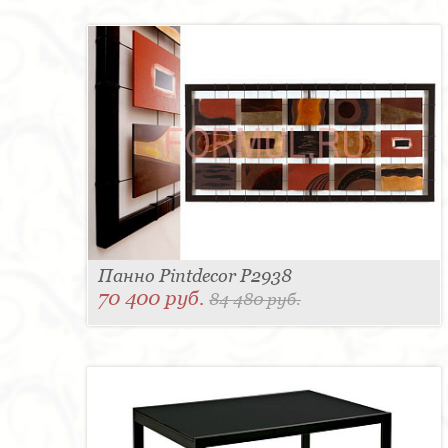
Панно Pintdecor P2938
70 400 руб.
84 480 руб.