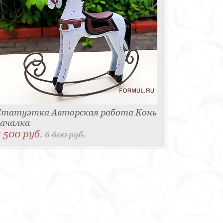
Статуэтка Авторская работа Конь
ачалка
 500 руб.
6 600 руб.