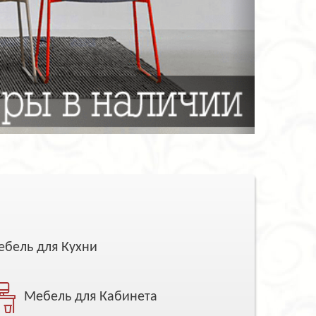
бель для Кухни
Мебель для Кабинета