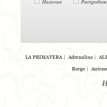
Наличие
Распродаж
LA PRIMAVERA
|
Adrenalina
|
AL
Borgo
|
Antone
И