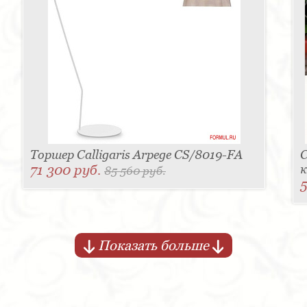
Торшер Calligaris Arpege CS/8019-FA
71 300 руб.
к
85 560 руб.
5
Показать больше